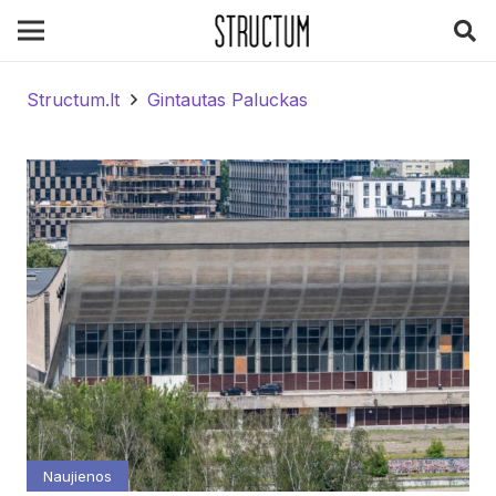
Structum.lt
Gintautas Paluckas
Naujienos