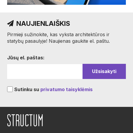
NAUJIENLAIŠKIS
Pirmieji sužinokite, kas vyksta architektūros ir
statybų pasaulyje! Naujienas gaukite el. paštu.
Jūsų el. paštas:
Sutinku su
privatumo taisyklėmis