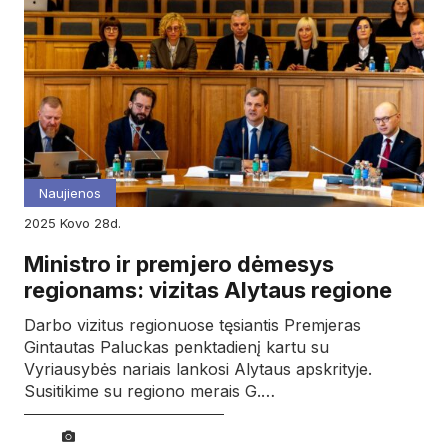
Naujienos
2025
kovo
28d.
Ministro ir premjero dėmesys
regionams: vizitas Alytaus regione
Darbo vizitus regionuose tęsiantis Premjeras
Gintautas Paluckas penktadienį kartu su
Vyriausybės nariais lankosi Alytaus apskrityje.
Susitikime su regiono merais G.…