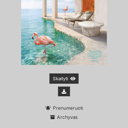
Skaityti
Prenumeruoti
Archyvas