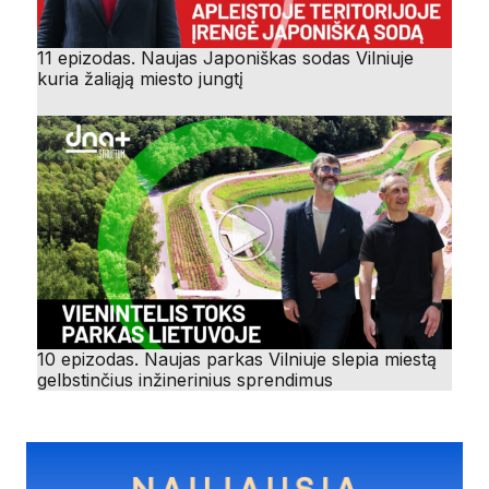
11 epizodas. Naujas Japoniškas sodas Vilniuje
kuria žaliąją miesto jungtį
10 epizodas. Naujas parkas Vilniuje slepia miestą
gelbstinčius inžinerinius sprendimus