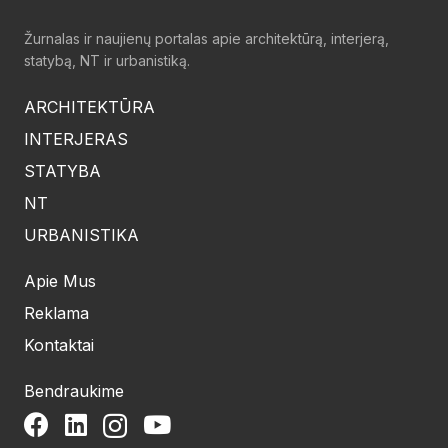
Žurnalas ir naujienų portalas apie architektūrą, interjerą,
statybą, NT ir urbanistiką.
ARCHITEKTŪRA
INTERJERAS
STATYBA
NT
URBANISTIKA
Apie Mus
Reklama
Kontaktai
Bendraukime