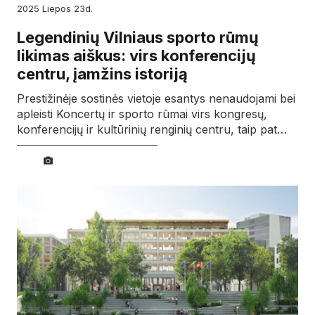
2025
liepos
23d.
Legendinių Vilniaus sporto rūmų
likimas aiškus: virs konferencijų
centru, įamžins istoriją
Prestižinėje sostinės vietoje esantys nenaudojami bei
apleisti Koncertų ir sporto rūmai virs kongresų,
konferencijų ir kultūrinių renginių centru, taip pat…