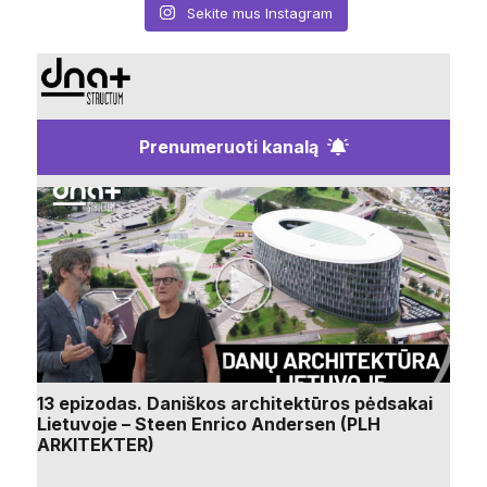
Sekite mus Instagram
Prenumeruoti kanalą
13 epizodas. Daniškos architektūros pėdsakai
Lietuvoje – Steen Enrico Andersen (PLH
ARKITEKTER)