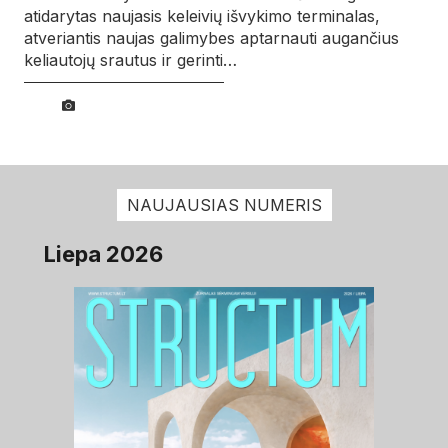
atidarytas naujasis keleivių išvykimo terminalas,
atveriantis naujas galimybes aptarnauti augančius
keliautojų srautus ir gerinti…
NAUJAUSIAS NUMERIS
Liepa 2026