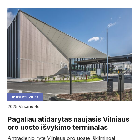
Infrastruktūra
2025
vasario
4d.
Pagaliau atidarytas naujasis Vilniaus
oro uosto išvykimo terminalas
Antradienio ryte Vilniaus oro uoste iškilmingai