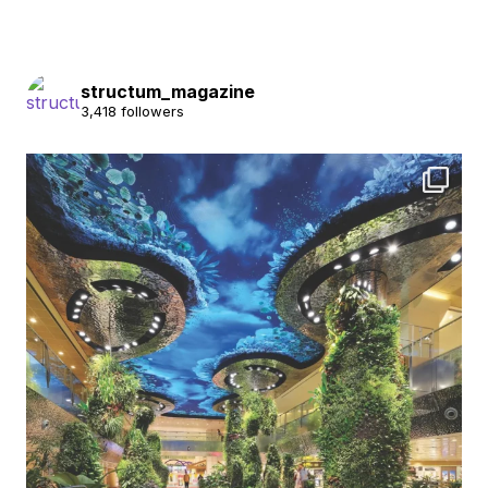
structum_magazine
3,418 followers