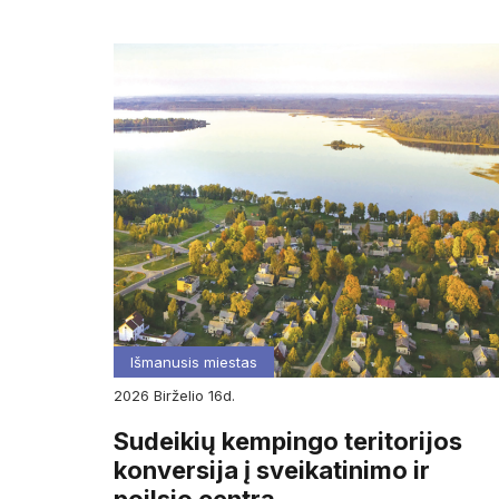
Išmanusis miestas
2026
birželio
16d.
Sudeikių kempingo teritorijos
konversija į sveikatinimo ir