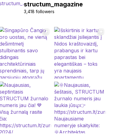
structum_magazine
3,418 followers