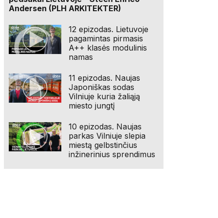
Andersen (PLH ARKITEKTER)
12 epizodas. Lietuvoje
pagamintas pirmasis
A++ klasės modulinis
namas
11 epizodas. Naujas
Japoniškas sodas
Vilniuje kuria žaliąją
miesto jungtį
10 epizodas. Naujas
parkas Vilniuje slepia
miestą gelbstinčius
inžinerinius sprendimus