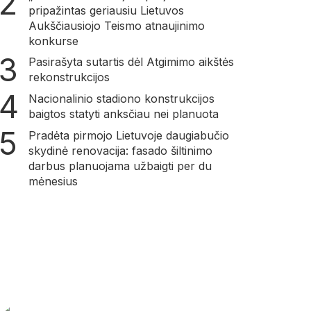
pripažintas geriausiu Lietuvos
Aukščiausiojo Teismo atnaujinimo
konkurse
Pasirašyta sutartis dėl Atgimimo aikštės
rekonstrukcijos
Nacionalinio stadiono konstrukcijos
baigtos statyti anksčiau nei planuota
Pradėta pirmojo Lietuvoje daugiabučio
skydinė renovacija: fasado šiltinimo
darbus planuojama užbaigti per du
mėnesius