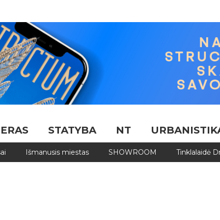
JERAS
STATYBA
NT
URBANISTIK
ai
Išmanusis miestas
SHOWROOM
Tinklalaidė 