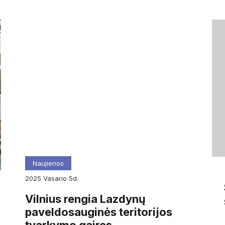
Naujienos
2025
vasario
5d.
Vilnius rengia Lazdynų
paveldosauginės teritorijos