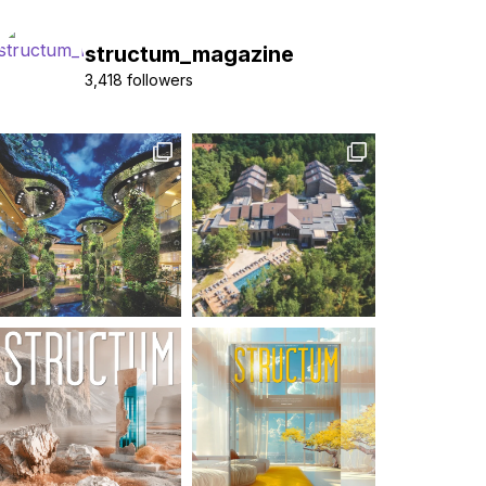
structum_magazine
3,418 followers