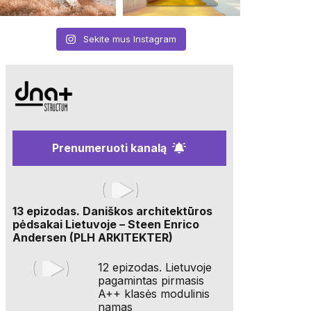
Sekite mus Instagram
Prenumeruoti kanalą
13 epizodas. Daniškos architektūros
pėdsakai Lietuvoje – Steen Enrico
Andersen (PLH ARKITEKTER)
12 epizodas. Lietuvoje
pagamintas pirmasis
A++ klasės modulinis
namas