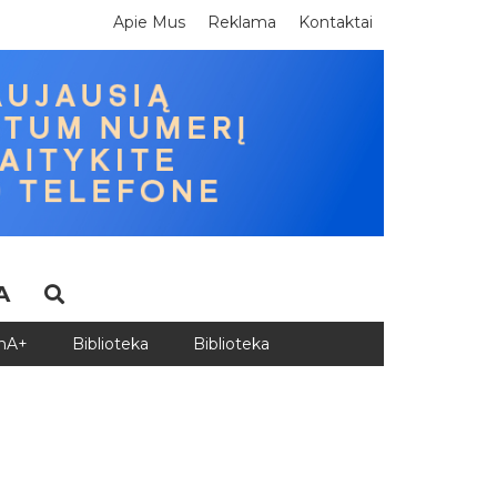
Apie Mus
Reklama
Kontaktai
A
DnA+
Biblioteka
Biblioteka