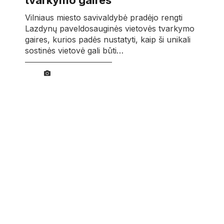
tvarkymo gaires
Vilniaus miesto savivaldybė pradėjo rengti
Lazdynų paveldosauginės vietovės tvarkymo
gaires, kurios padės nustatyti, kaip ši unikali
sostinės vietovė gali būti…