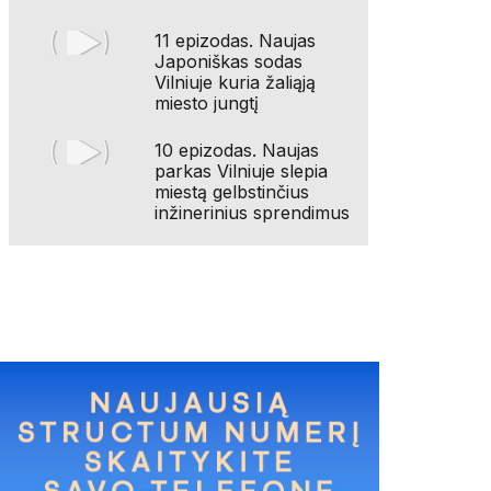
11 epizodas. Naujas
Japoniškas sodas
Vilniuje kuria žaliąją
miesto jungtį
10 epizodas. Naujas
parkas Vilniuje slepia
miestą gelbstinčius
inžinerinius sprendimus