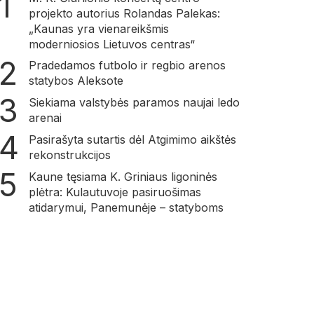
projekto autorius Rolandas Palekas:
„Kaunas yra vienareikšmis
moderniosios Lietuvos centras“
Pradedamos futbolo ir regbio arenos
statybos Aleksote
Siekiama valstybės paramos naujai ledo
arenai
Pasirašyta sutartis dėl Atgimimo aikštės
rekonstrukcijos
Kaune tęsiama K. Griniaus ligoninės
plėtra: Kulautuvoje pasiruošimas
atidarymui, Panemunėje – statyboms