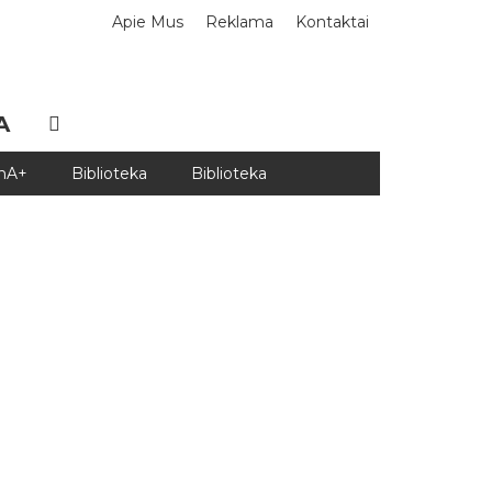
Apie Mus
Reklama
Kontaktai
A
DnA+
Biblioteka
Biblioteka