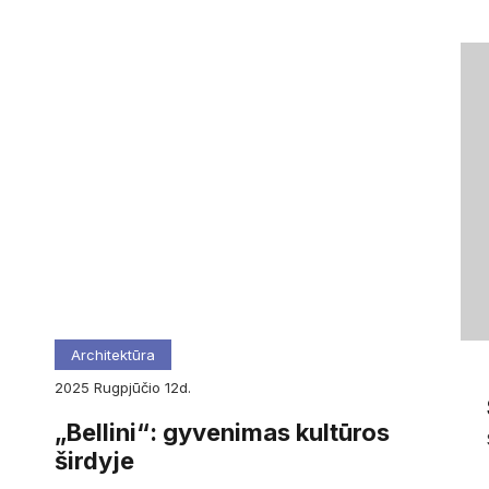
Architektūra
2025
rugpjūčio
12d.
„Bellini“: gyvenimas kultūros
širdyje