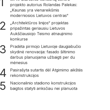
projekto autorius Rolandas Palekas:
„Kaunas yra vienareikšmis
moderniosios Lietuvos centras“
„Architektūros linijos“ projektas
pripažintas geriausiu Lietuvos
Aukščiausiojo Teismo atnaujinimo
konkurse
Pradėta pirmojo Lietuvoje daugiabučio
skydinė renovacija: fasado šiltinimo
darbus planuojama užbaigti per du
mėnesius
Pasirašyta sutartis dėl Atgimimo aikštės
rekonstrukcijos
Nacionalinio stadiono konstrukcijos
baigtos statyti anksčiau nei planuota