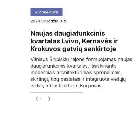
Architektūra
2024
gruodžio
31d.
Naujas daugiafunkcinis
kvartalas Lvivo, Kernavės ir
Krokuvos gatvių sankirtoje
Vilniaus Šnipiškių rajone formuojamas naujas
daugiafunkcinis kvartalas, išsiskiriantis
moderniais architektūriniais sprendimais,
skirtingų tipų pastatais ir integruota viešųjų
erdvių infrastruktūra. Korpusas…
1