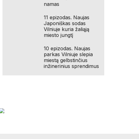
namas
11 epizodas. Naujas
Japoniškas sodas
Vilniuje kuria žaliąją
miesto jungtį
10 epizodas. Naujas
parkas Vilniuje slepia
miestą gelbstinčius
inžinerinius sprendimus