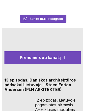
Sekite mus Instagram
Prenumeruoti kanalą
13 epizodas. Daniškos architektūros
pėdsakai Lietuvoje – Steen Enrico
Andersen (PLH ARKITEKTER)
12 epizodas. Lietuvoje
pagamintas pirmasis
A++ klasės modulinis