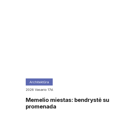
Architektūra
2026
vasario
17d.
Memelio miestas: bendrystė su
promenada