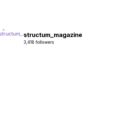
structum_magazine
3,418 followers