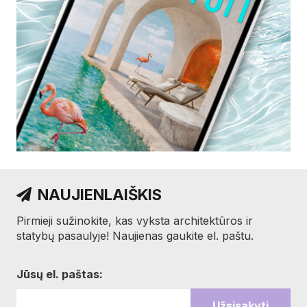
NAUJIENLAIŠKIS
Pirmieji sužinokite, kas vyksta architektūros ir
statybų pasaulyje! Naujienas gaukite el. paštu.
Jūsų el. paštas: