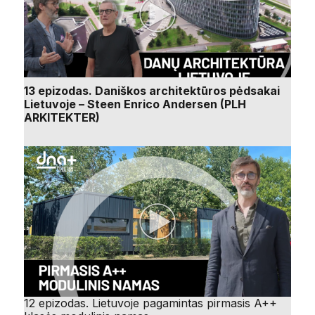
13 epizodas. Daniškos architektūros pėdsakai
Lietuvoje – Steen Enrico Andersen (PLH
ARKITEKTER)
12 epizodas. Lietuvoje pagamintas pirmasis A++