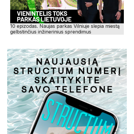
10 epizodas. Naujas parkas Vilniuje slepia miestą
gelbstinčius inžinerinius sprendimus