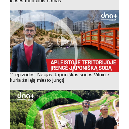
klasės modulinis namas
11 epizodas. Naujas Japoniškas sodas Vilniuje
kuria žaliąją miesto jungtį