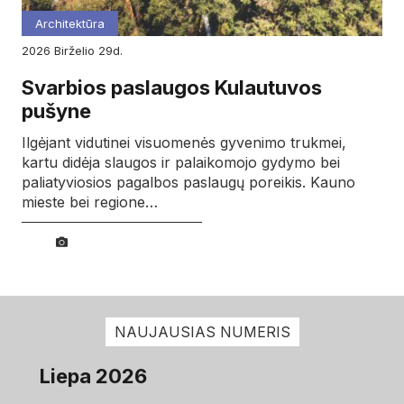
Architektūra
2026
birželio
29d.
Svarbios paslaugos Kulautuvos
pušyne
Ilgėjant vidutinei visuomenės gyvenimo trukmei,
kartu didėja slaugos ir palaikomojo gydymo bei
paliatyviosios pagalbos paslaugų poreikis. Kauno
mieste bei regione…
NAUJAUSIAS NUMERIS
Liepa 2026