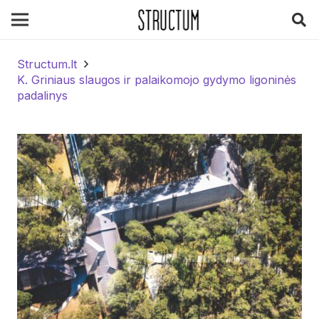
Structum.lt
K. Griniaus slaugos ir palaikomojo gydymo ligoninės
padalinys