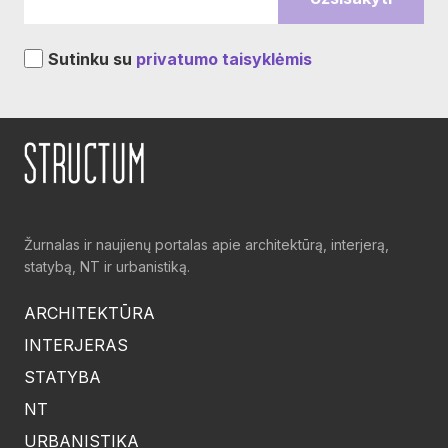
Sutinku su
privatumo taisyklėmis
Žurnalas ir naujienų portalas apie architektūrą, interjerą,
statybą, NT ir urbanistiką.
ARCHITEKTŪRA
INTERJERAS
STATYBA
NT
URBANISTIKA