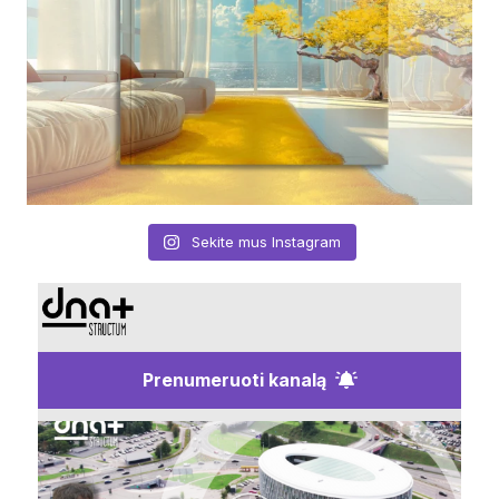
Sekite mus Instagram
Prenumeruoti kanalą