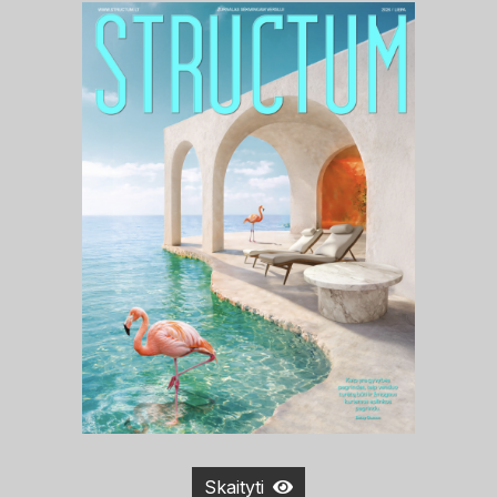
Skaityti