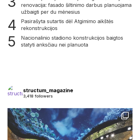
renovacija: fasado šiltinimo darbus planuojama
užbaigti per du mėnesius
Pasirašyta sutartis dėl Atgimimo aikštės
rekonstrukcijos
Nacionalinio stadiono konstrukcijos baigtos
statyti anksčiau nei planuota
structum_magazine
3,418 followers