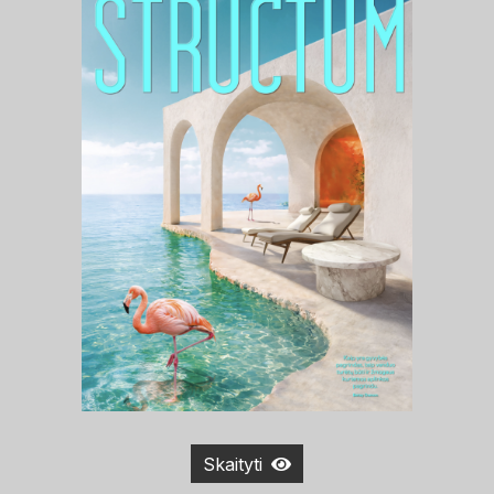
Skaityti