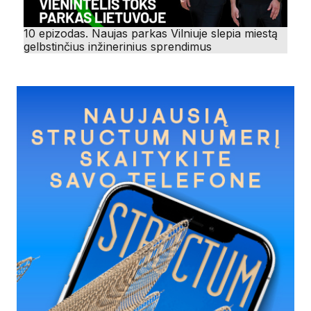
10 epizodas. Naujas parkas Vilniuje slepia miestą
gelbstinčius inžinerinius sprendimus