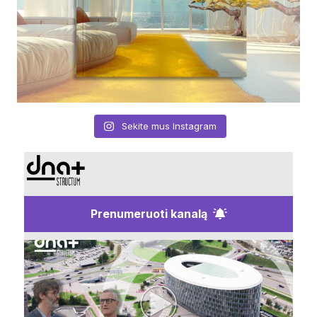
Sekite mus Instagram
Prenumeruoti kanalą