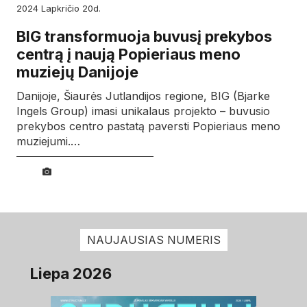
2024
lapkričio
20d.
BIG transformuoja buvusį prekybos
centrą į naują Popieriaus meno
muziejų Danijoje
Danijoje, Šiaurės Jutlandijos regione, BIG (Bjarke
Ingels Group) imasi unikalaus projekto – buvusio
prekybos centro pastatą paversti Popieriaus meno
muziejumi.…
NAUJAUSIAS NUMERIS
Liepa 2026