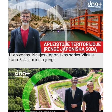
11 epizodas. Naujas Japoniškas sodas Vilniuje
kuria žaliąją miesto jungtį