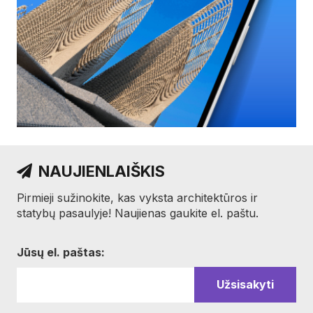
NAUJIENLAIŠKIS
Pirmieji sužinokite, kas vyksta architektūros ir
statybų pasaulyje! Naujienas gaukite el. paštu.
Jūsų el. paštas: