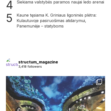
Siekiama valstybės paramos naujai ledo arenai
Kaune tęsiama K. Griniaus ligoninės plėtra:
Kulautuvoje pasiruošimas atidarymui,
Panemunėje – statyboms
structum_magazine
3,418 followers