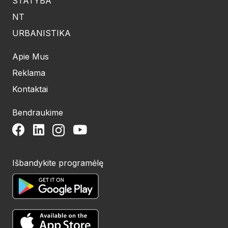
STATYBA
NT
URBANISTIKA
Apie Mus
Reklama
Kontaktai
Bendraukime
Išbandykite programėlę