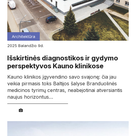
Architektūra
2025
balandžio
9d.
Išskirtinės diagnostikos ir gydymo
perspektyvos Kauno klinikose
Kauno klinikos įgyvendino savo svajonę: čia jau
veikia pirmasis toks Baltijos šalyse Branduolinės
medicinos tyrimų centras, neabejotinai atversiantis
naujus horizontus…