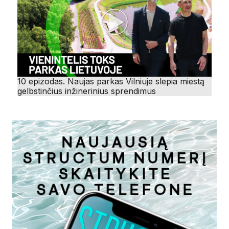
10 epizodas. Naujas parkas Vilniuje slepia miestą
gelbstinčius inžinerinius sprendimus