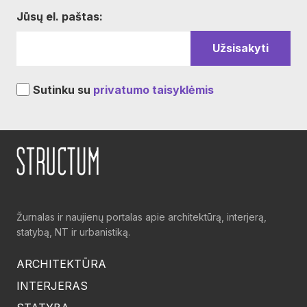
Jūsų el. paštas:
Sutinku su
privatumo taisyklėmis
Žurnalas ir naujienų portalas apie architektūrą, interjerą,
statybą, NT ir urbanistiką.
ARCHITEKTŪRA
INTERJERAS