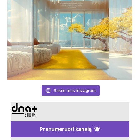
Sekite mus Instagram
Prenumeruoti kanalą