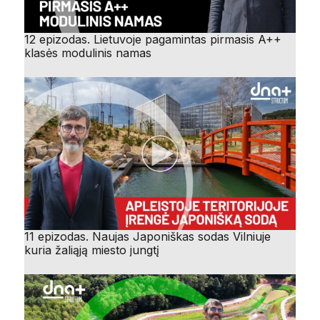
12 epizodas. Lietuvoje pagamintas pirmasis A++
klasės modulinis namas
11 epizodas. Naujas Japoniškas sodas Vilniuje
kuria žaliąją miesto jungtį