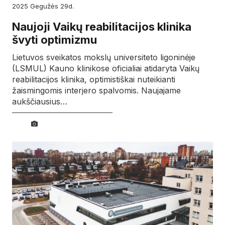
2025
gegužės
29d.
Naujoji Vaikų reabilitacijos klinika
švyti optimizmu
Lietuvos sveikatos mokslų universiteto ligoninėje
(LSMUL) Kauno klinikose oficialiai atidaryta Vaikų
reabilitacijos klinika, optimistiškai nuteikianti
žaismingomis interjero spalvomis. Naujajame
aukščiausius…