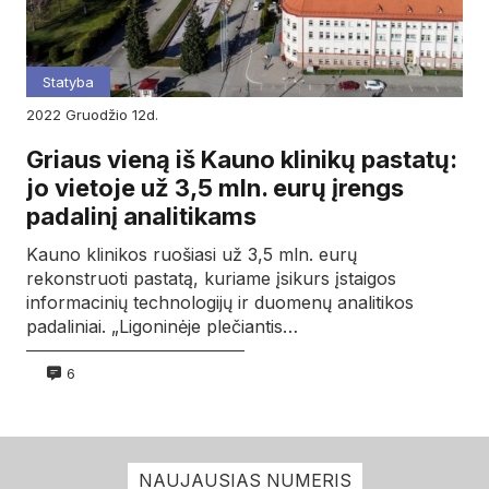
Statyba
2022
gruodžio
12d.
Griaus vieną iš Kauno klinikų pastatų:
jo vietoje už 3,5 mln. eurų įrengs
padalinį analitikams
Kauno klinikos ruošiasi už 3,5 mln. eurų
rekonstruoti pastatą, kuriame įsikurs įstaigos
informacinių technologijų ir duomenų analitikos
padaliniai. „Ligoninėje plečiantis…
6
NAUJAUSIAS NUMERIS