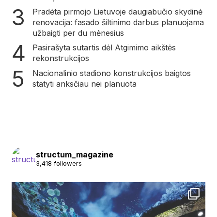
Pradėta pirmojo Lietuvoje daugiabučio skydinė
renovacija: fasado šiltinimo darbus planuojama
užbaigti per du mėnesius
Pasirašyta sutartis dėl Atgimimo aikštės
rekonstrukcijos
Nacionalinio stadiono konstrukcijos baigtos
statyti anksčiau nei planuota
structum_magazine
3,418 followers