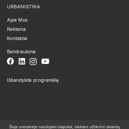
URBANISTIKA
Apie Mus
Reklama
Kontaktai
Bendraukime
Išbandykite programėlę
Šioje svetainėje naudojami slapukai, siekiant užtikrinti sklandų