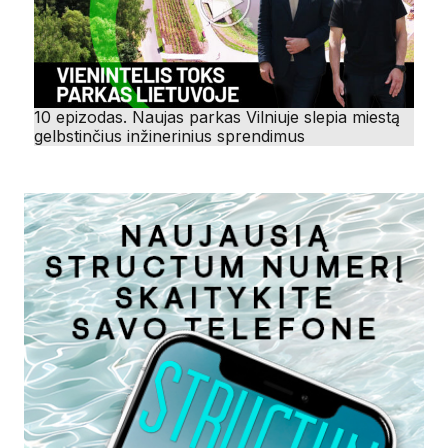
10 epizodas. Naujas parkas Vilniuje slepia miestą
gelbstinčius inžinerinius sprendimus