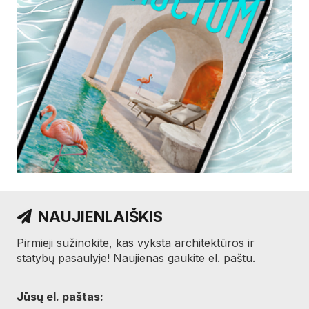
NAUJIENLAIŠKIS
Pirmieji sužinokite, kas vyksta architektūros ir
statybų pasaulyje! Naujienas gaukite el. paštu.
Jūsų el. paštas: