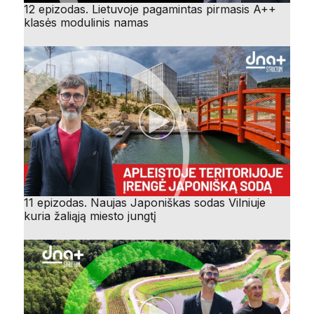
12 epizodas. Lietuvoje pagamintas pirmasis A++
klasės modulinis namas
11 epizodas. Naujas Japoniškas sodas Vilniuje
kuria žaliąją miesto jungtį