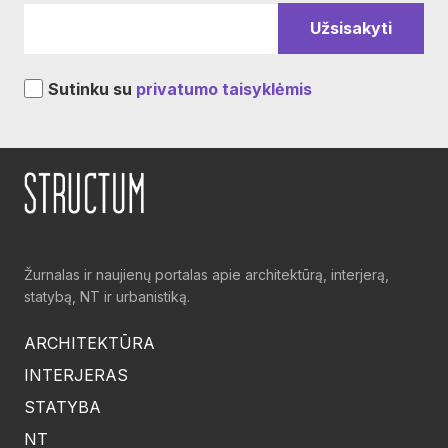
Sutinku su
privatumo taisyklėmis
Žurnalas ir naujienų portalas apie architektūrą, interjerą,
statybą, NT ir urbanistiką.
ARCHITEKTŪRA
INTERJERAS
STATYBA
NT