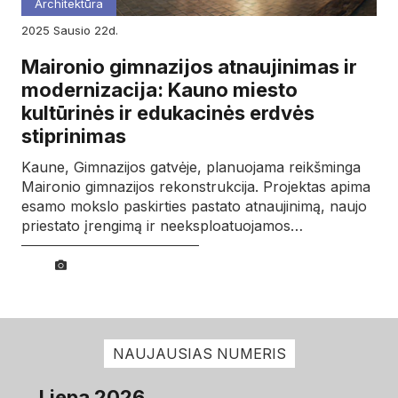
Architektūra
2025
sausio
22d.
Maironio gimnazijos atnaujinimas ir
modernizacija: Kauno miesto
kultūrinės ir edukacinės erdvės
stiprinimas
Kaune, Gimnazijos gatvėje, planuojama reikšminga
Maironio gimnazijos rekonstrukcija. Projektas apima
esamo mokslo paskirties pastato atnaujinimą, naujo
priestato įrengimą ir neeksploatuojamos…
NAUJAUSIAS NUMERIS
Liepa 2026