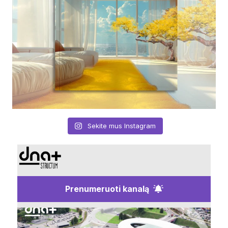
Sekite mus Instagram
Prenumeruoti kanalą