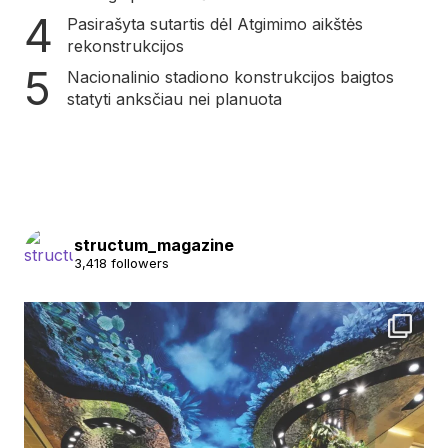
Pasirašyta sutartis dėl Atgimimo aikštės
rekonstrukcijos
Nacionalinio stadiono konstrukcijos baigtos
statyti anksčiau nei planuota
structum_magazine
3,418 followers