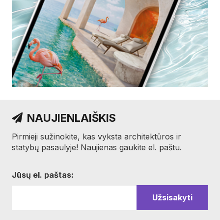
NAUJIENLAIŠKIS
Pirmieji sužinokite, kas vyksta architektūros ir
statybų pasaulyje! Naujienas gaukite el. paštu.
Jūsų el. paštas: