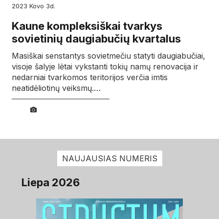
2023
kovo
3d.
Kaune kompleksiškai tvarkys
sovietinių daugiabučių kvartalus
Masiškai senstantys sovietmečiu statyti daugiabučiai,
visoje šalyje lėtai vykstanti tokių namų renovacija ir
nedarniai tvarkomos teritorijos verčia imtis
neatidėliotinų veiksmų.…
NAUJAUSIAS NUMERIS
Liepa 2026