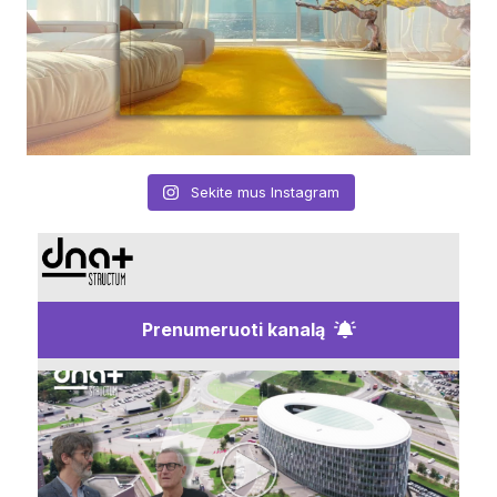
Sekite mus Instagram
Prenumeruoti kanalą