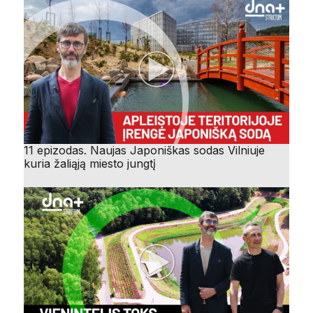
11 epizodas. Naujas Japoniškas sodas Vilniuje
kuria žaliąją miesto jungtį