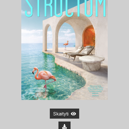
Skaityti