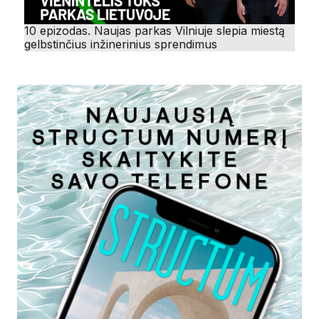
10 epizodas. Naujas parkas Vilniuje slepia miestą
gelbstinčius inžinerinius sprendimus