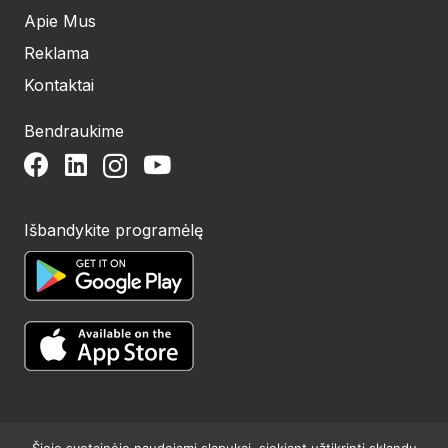
Apie Mus
Reklama
Kontaktai
Bendraukime
Išbandykite programėlę