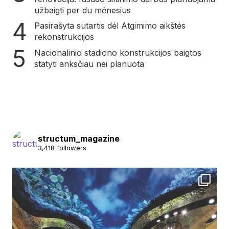
užbaigti per du mėnesius
Pasirašyta sutartis dėl Atgimimo aikštės
rekonstrukcijos
Nacionalinio stadiono konstrukcijos baigtos
statyti anksčiau nei planuota
structum_magazine
3,418 followers