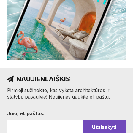
NAUJIENLAIŠKIS
Pirmieji sužinokite, kas vyksta architektūros ir
statybų pasaulyje! Naujienas gaukite el. paštu.
Jūsų el. paštas: