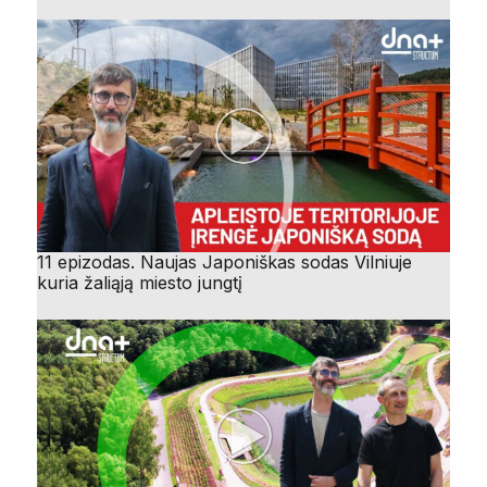
11 epizodas. Naujas Japoniškas sodas Vilniuje
kuria žaliąją miesto jungtį