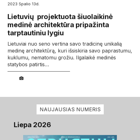
2023
spalio
13d.
Lietuvių projektuota šiuolaikinė
medinė architektūra pripažinta
tarptautiniu lygiu
Lietuviai nuo seno vertina savo tradicinę unikalią
medinę architektūrą, kuri išsiskiria savo paprastumu,
kuklumu, nematomu grožiu. Ilgalaikė medinės
statybos patirtis…
NAUJAUSIAS NUMERIS
Liepa 2026