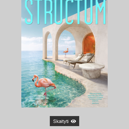
Skaityti