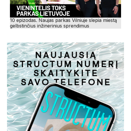
10 epizodas. Naujas parkas Vilniuje slepia miestą
gelbstinčius inžinerinius sprendimus