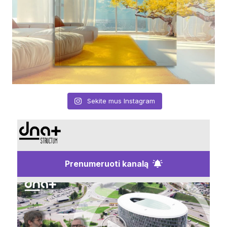
Sekite mus Instagram
Prenumeruoti kanalą