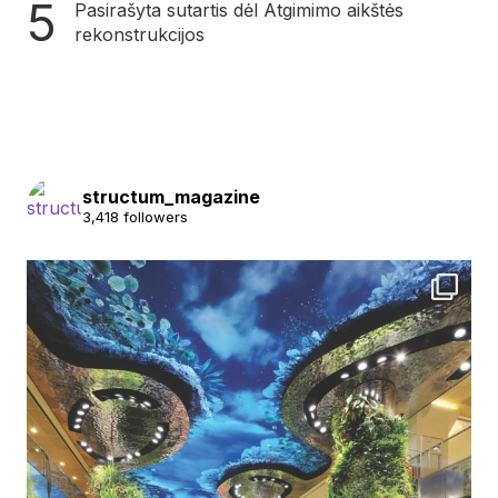
Pasirašyta sutartis dėl Atgimimo aikštės
rekonstrukcijos
structum_magazine
3,418 followers