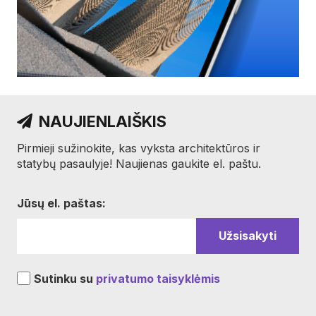
NAUJIENLAIŠKIS
Pirmieji sužinokite, kas vyksta architektūros ir
statybų pasaulyje! Naujienas gaukite el. paštu.
Jūsų el. paštas:
Sutinku su
privatumo taisyklėmis