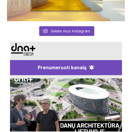
Sekite mus Instagram
Prenumeruoti kanalą