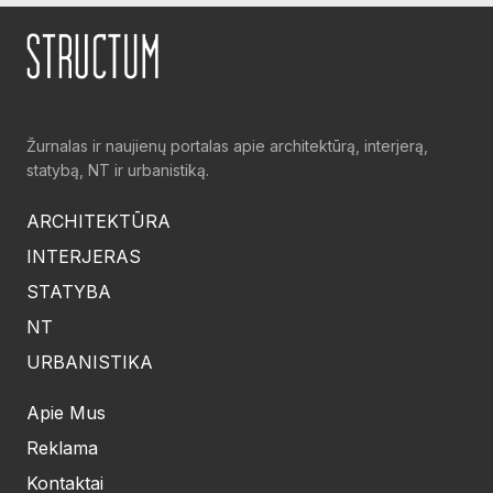
Žurnalas ir naujienų portalas apie architektūrą, interjerą,
statybą, NT ir urbanistiką.
ARCHITEKTŪRA
INTERJERAS
STATYBA
NT
URBANISTIKA
Apie Mus
Reklama
Kontaktai