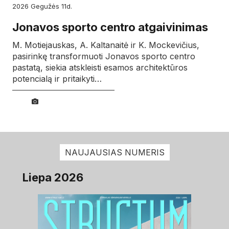
2026
gegužės
11d.
Jonavos sporto centro atgaivinimas
M. Motiejauskas, A. Kaltanaitė ir K. Mockevičius,
pasirinkę transformuoti Jonavos sporto centro
pastatą, siekia atskleisti esamos architektūros
potencialą ir pritaikyti…
NAUJAUSIAS NUMERIS
Liepa 2026