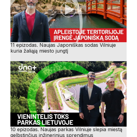
11 epizodas. Naujas Japoniškas sodas Vilniuje
kuria žaliąją miesto jungtį
10 epizodas. Naujas parkas Vilniuje slepia miestą
gelbstinčius inžinerinius sprendimus