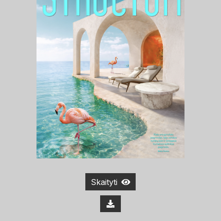
Skaityti