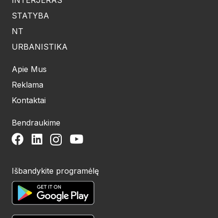
STATYBA
NT
URBANISTIKA
Apie Mus
Reklama
Kontaktai
Bendraukime
Išbandykite programėlę