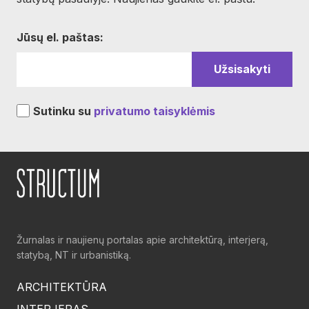
Jūsų el. paštas:
Sutinku su
privatumo taisyklėmis
Žurnalas ir naujienų portalas apie architektūrą, interjerą,
statybą, NT ir urbanistiką.
ARCHITEKTŪRA
INTERJERAS