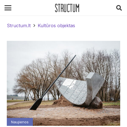
Structum.lt
Kultūros objektas
Naujienos