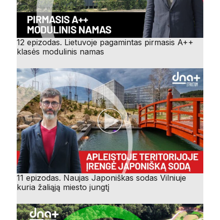
12 epizodas. Lietuvoje pagamintas pirmasis A++
klasės modulinis namas
11 epizodas. Naujas Japoniškas sodas Vilniuje
kuria žaliąją miesto jungtį