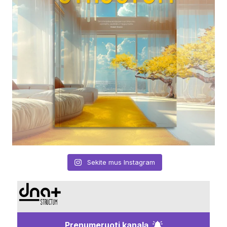
Sekite mus Instagram
Prenumeruoti kanalą