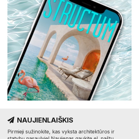
NAUJIENLAIŠKIS
Pirmieji sužinokite, kas vyksta architektūros ir
statybų pasaulyje! Naujienas gaukite el. paštu.