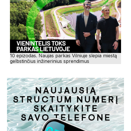
10 epizodas. Naujas parkas Vilniuje slepia miestą
gelbstinčius inžinerinius sprendimus