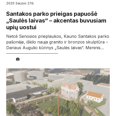
2025
sausio
27d.
Santakos parko prieigas papuošė
„Saulės laivas“ – akcentas buvusiam
upių uostui
Netoli Senosios prieplaukos, Kauno Santakos parko
pašonėje, iškilo nauja granito ir bronzos skulptūra –
Dariaus Augulio kūrinys „Saulės laivas“. Meninis…