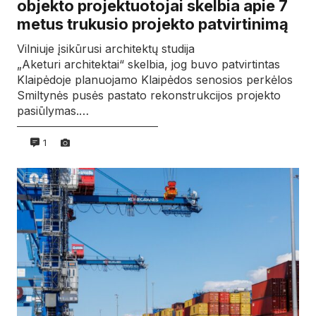
objekto projektuotojai skelbia apie 7
metus trukusio projekto patvirtinimą
Vilniuje įsikūrusi architektų studija
„Aketuri architektai“ skelbia, jog buvo patvirtintas
Klaipėdoje planuojamo Klaipėdos senosios perkėlos
Smiltynės pusės pastato rekonstrukcijos projekto
pasiūlymas.…
1