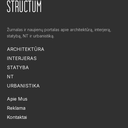
Žurnalas ir naujienų portalas apie architektūrą, interjerą,
statybą, NT ir urbanistiką.
ARCHITEKTŪRA
INTERJERAS
STATYBA
NT
URBANISTIKA
Apie Mus
Reklama
Kontaktai