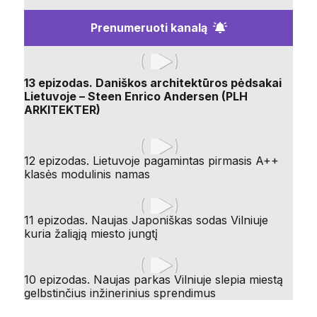
Prenumeruoti kanalą
13 epizodas. Daniškos architektūros pėdsakai
Lietuvoje – Steen Enrico Andersen (PLH
ARKITEKTER)
12 epizodas. Lietuvoje pagamintas pirmasis A++
klasės modulinis namas
11 epizodas. Naujas Japoniškas sodas Vilniuje
kuria žaliąją miesto jungtį
10 epizodas. Naujas parkas Vilniuje slepia miestą
gelbstinčius inžinerinius sprendimus