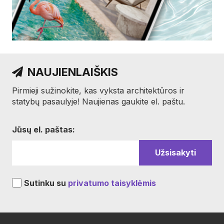
NAUJIENLAIŠKIS
Pirmieji sužinokite, kas vyksta architektūros ir
statybų pasaulyje! Naujienas gaukite el. paštu.
Jūsų el. paštas:
Sutinku su
privatumo taisyklėmis