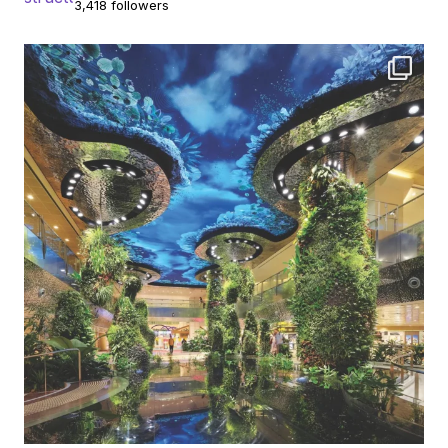
3,418 followers