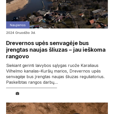
Naujienos
2024
gruodžio
3d.
Drevernos upės senvagėje bus
įrengtas naujas šliuzas – jau ieškoma
rangovo
Siekiant gerinti laivybos sąlygas ruože Karaliaus
Vilhelmo kanalas–Kuršių marios, Drevernos upės
senvagėje bus įrengtas naujas šliuzas reguliatorius.
Paskelbtas rangos darbų…