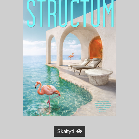
Skaityti