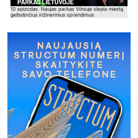
10 epizodas. Naujas parkas Vilniuje slepia miestą
gelbstinčius inžinerinius sprendimus