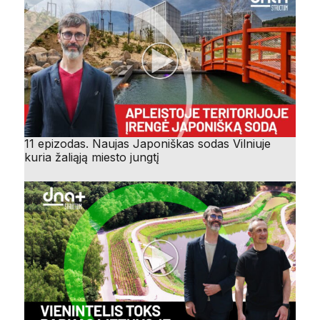
11 epizodas. Naujas Japoniškas sodas Vilniuje
kuria žaliąją miesto jungtį