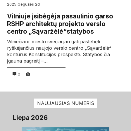
2025
gegužės
2d.
Vilniuje įsibėgėja pasaulinio garso
RSHP architektų projekto verslo
centro „Sąvaržėlė“statybos
Vilniečiai ir miesto svečiai jau gali pastebėti
ryškėjančius naujojo verslo centro „Sąvaržėlė“
kontūrus Konstitucijos prospekte. Statybos čia
įgauna pagreitį –…
2
NAUJAUSIAS NUMERIS
Liepa 2026