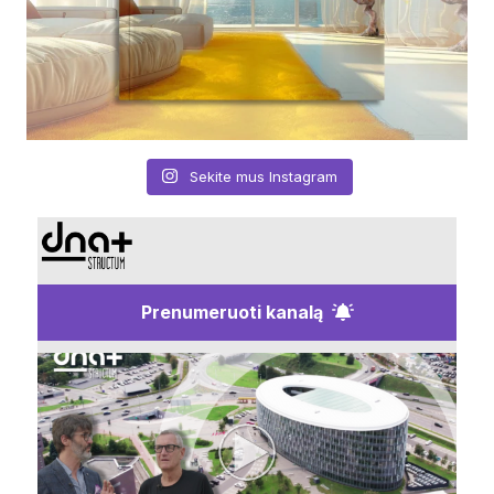
Sekite mus Instagram
Prenumeruoti kanalą