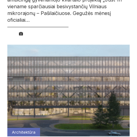
viename sparčiausiai besivystančių Vilniaus
mikrorajonų – Pašilaičiuose. Gegužės mėnesį
oficialiai…
Architektūra