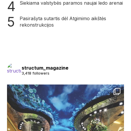
Siekiama valstybės paramos naujai ledo arenai
Pasirašyta sutartis dėl Atgimimo aikštės
rekonstrukcijos
structum_magazine
3,418 followers