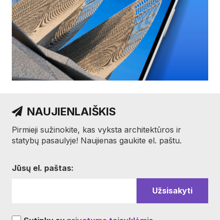
NAUJIENLAIŠKIS
Pirmieji sužinokite, kas vyksta architektūros ir
statybų pasaulyje! Naujienas gaukite el. paštu.
Jūsų el. paštas: