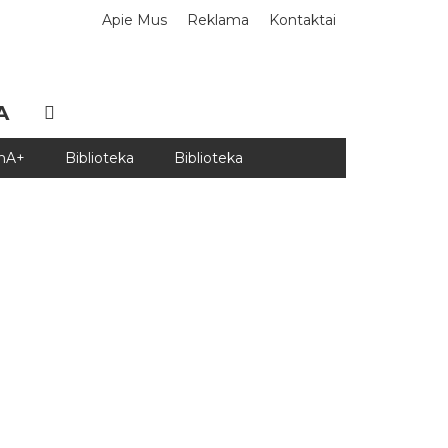
Apie Mus
Reklama
Kontaktai
A
DnA+
Biblioteka
Biblioteka