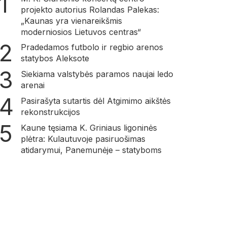
projekto autorius Rolandas Palekas:
„Kaunas yra vienareikšmis
moderniosios Lietuvos centras“
Pradedamos futbolo ir regbio arenos
statybos Aleksote
Siekiama valstybės paramos naujai ledo
arenai
Pasirašyta sutartis dėl Atgimimo aikštės
rekonstrukcijos
Kaune tęsiama K. Griniaus ligoninės
plėtra: Kulautuvoje pasiruošimas
atidarymui, Panemunėje – statyboms