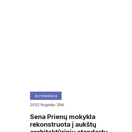
Architektūra
2022
rugsėjo
29d.
Sena Prienų mokykla
rekonstruota į aukštų