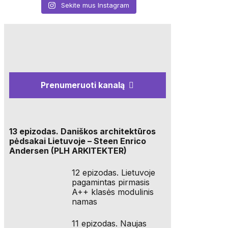
Sekite mus Instagram
Prenumeruoti kanalą
13 epizodas. Daniškos architektūros
pėdsakai Lietuvoje – Steen Enrico
Andersen (PLH ARKITEKTER)
12 epizodas. Lietuvoje
pagamintas pirmasis
A++ klasės modulinis
namas
11 epizodas. Naujas