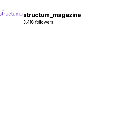
structum_magazine
3,418 followers