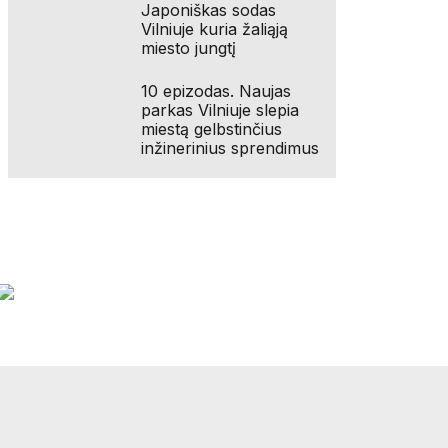
Japoniškas sodas
Vilniuje kuria žaliąją
miesto jungtį
10 epizodas. Naujas
parkas Vilniuje slepia
miestą gelbstinčius
inžinerinius sprendimus