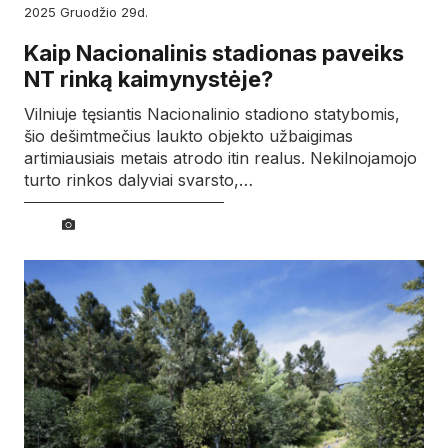
2025
gruodžio
29d.
Kaip Nacionalinis stadionas paveiks
NT rinką kaimynystėje?
Vilniuje tęsiantis Nacionalinio stadiono statybomis,
šio dešimtmečius laukto objekto užbaigimas
artimiausiais metais atrodo itin realus. Nekilnojamojo
turto rinkos dalyviai svarsto,…