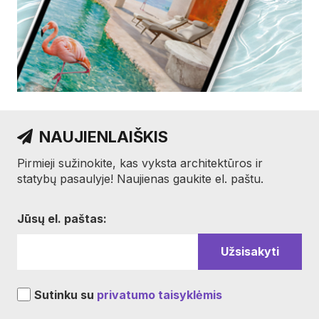
NAUJIENLAIŠKIS
Pirmieji sužinokite, kas vyksta architektūros ir
statybų pasaulyje! Naujienas gaukite el. paštu.
Jūsų el. paštas:
Sutinku su
privatumo taisyklėmis