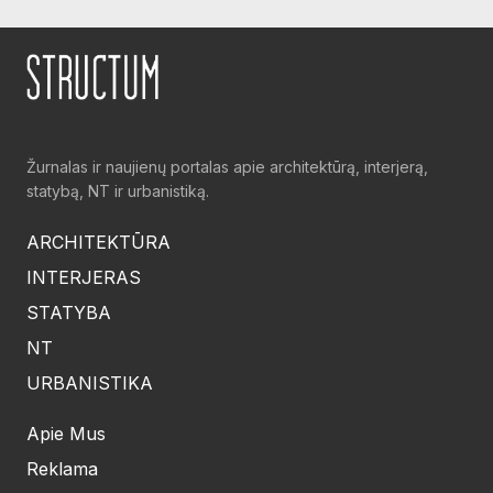
Žurnalas ir naujienų portalas apie architektūrą, interjerą,
statybą, NT ir urbanistiką.
ARCHITEKTŪRA
INTERJERAS
STATYBA
NT
URBANISTIKA
Apie Mus
Reklama