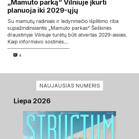
„Mamuto parką“ Vilniuje įkurti
planuoja iki 2029-ųjų
Su mamutų radiniais ir ledynmečio išplitimo riba
supažindinsiantis „Mamuto parkas“ Šeškinės
draustinyje Vilniuje turėtų būti atvertas 2029-aisiais.
Kaip informavo sostinės…
4
NAUJAUSIAS NUMERIS
Liepa 2026