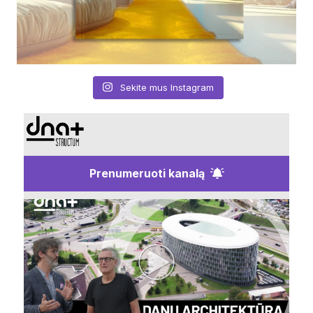
Sekite mus Instagram
Prenumeruoti kanalą