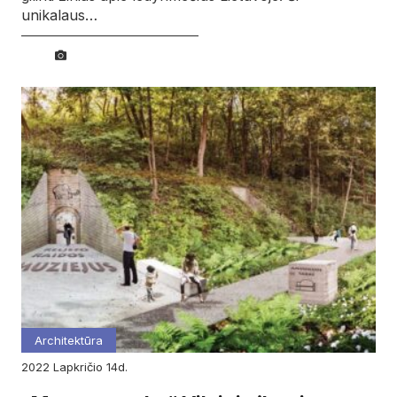
unikalaus…
Architektūra
2022
lapkričio
14d.