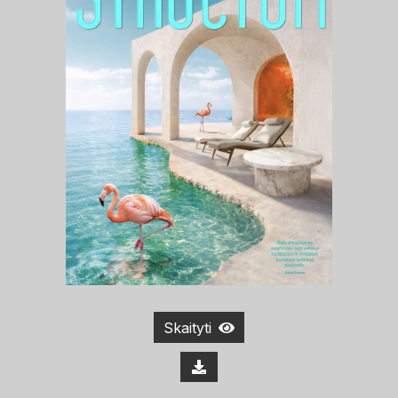
Skaityti