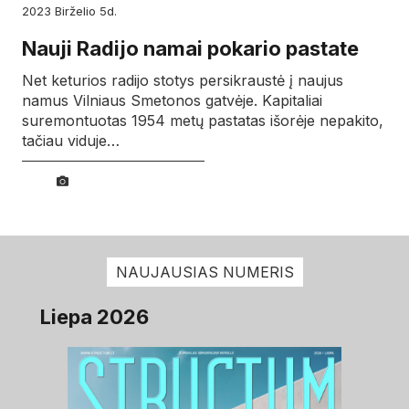
2023
birželio
5d.
Nauji Radijo namai pokario pastate
Net keturios radijo stotys persikraustė į naujus
namus Vilniaus Smetonos gatvėje. Kapitaliai
suremontuotas 1954 metų pastatas išorėje nepakito,
tačiau viduje…
NAUJAUSIAS NUMERIS
Liepa 2026