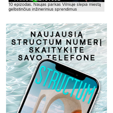
10 epizodas. Naujas parkas Vilniuje slepia miestą
gelbstinčius inžinerinius sprendimus