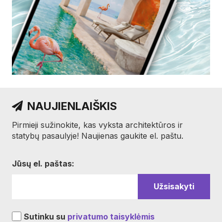
NAUJIENLAIŠKIS
Pirmieji sužinokite, kas vyksta architektūros ir
statybų pasaulyje! Naujienas gaukite el. paštu.
Jūsų el. paštas:
Sutinku su
privatumo taisyklėmis