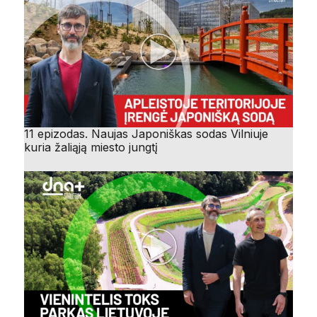
11 epizodas. Naujas Japoniškas sodas Vilniuje
kuria žaliąją miesto jungtį