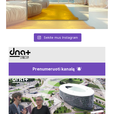
Sekite mus Instagram
Prenumeruoti kanalą