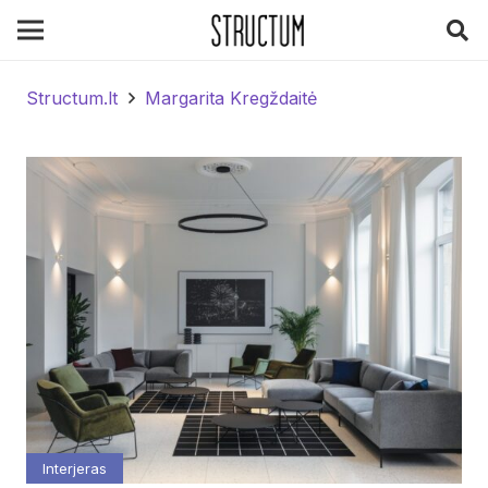
Structum.lt
Margarita Kregždaitė
Interjeras