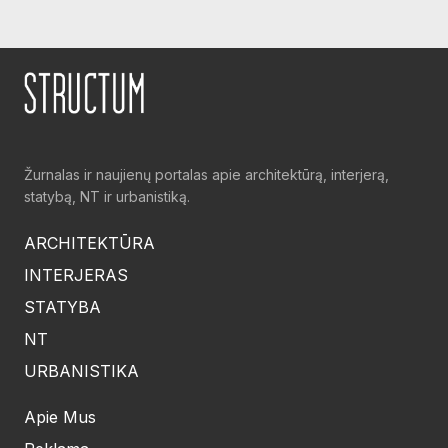
Žurnalas ir naujienų portalas apie architektūrą, interjerą,
statybą, NT ir urbanistiką.
ARCHITEKTŪRA
INTERJERAS
STATYBA
NT
URBANISTIKA
Apie Mus