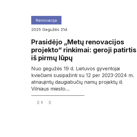
Renovacija
2025
gegužės
21d.
Prasidėjo „Metų renovacijos
projekto“ rinkimai: geroji patirtis
iš pirmų lūpų
Nuo gegužės 19 d. Lietuvos gyventojai
kviečiami susipažinti su 12 per 2023-2024 m.
atnaujintų daugiabučių namų projektų iš
Vilniaus miesto…
1