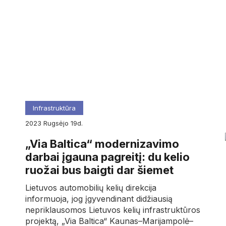
Infrastruktūra
2023
rugsėjo
19d.
„Via Baltica“ modernizavimo
darbai įgauna pagreitį: du kelio
ruožai bus baigti dar šiemet
Lietuvos automobilių kelių direkcija
informuoja, jog įgyvendinant didžiausią
nepriklausomos Lietuvos kelių infrastruktūros
projektą, „Via Baltica“ Kaunas–Marijampolė–