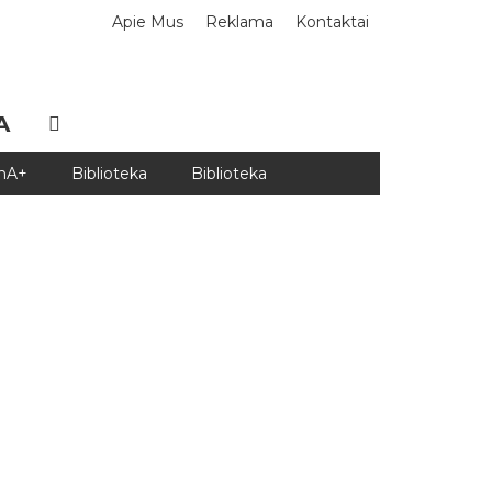
Apie Mus
Reklama
Kontaktai
A
DnA+
Biblioteka
Biblioteka