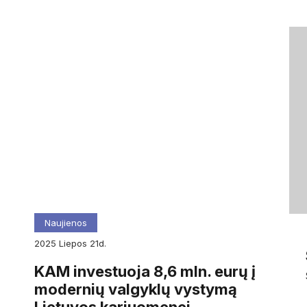
Naujienos
2025
liepos
21d.
KAM investuoja 8,6 mln. eurų į
modernių valgyklų vystymą