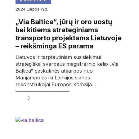
2024
liepos
19d.
„Via Baltica“, jūrų ir oro uostų
bei kitiems strateginiams
transporto projektams Lietuvoje
– reikšminga ES parama
Lietuvos ir tarptautiniam susisiekimui
strategiškai svarbaus magistralinio kelio „Via
Baltica“ paskutinės atkarpos nuo
Marijampolės iki Lenkijos sienos
rekonstrukcijai Europos Komisija…