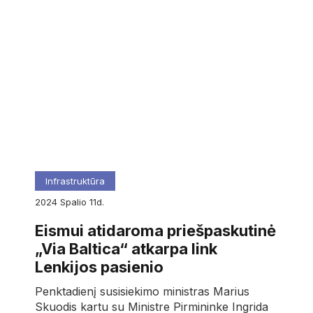
Infrastruktūra
2024
spalio
11d.
Eismui atidaroma priešpaskutinė
„Via Baltica“ atkarpa link
Lenkijos pasienio
Penktadienį susisiekimo ministras Marius
Skuodis kartu su Ministre Pirmininke Ingrida