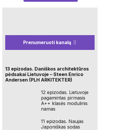
Prenumeruoti kanalą
13 epizodas. Daniškos architektūros
pėdsakai Lietuvoje – Steen Enrico
Andersen (PLH ARKITEKTER)
12 epizodas. Lietuvoje
pagamintas pirmasis
A++ klasės modulinis
namas
11 epizodas. Naujas
Japoniškas sodas