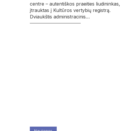
centre – autentiškos praeities liudininkas,
įtrauktas į Kultūros vertybių registrą.
Dviaukštis administracinis…
Naujienos