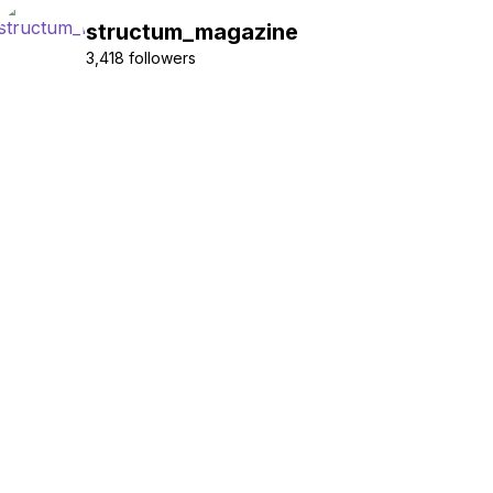
structum_magazine
3,418 followers