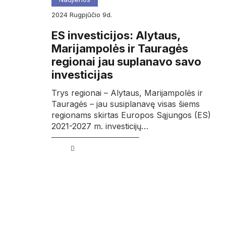
2024
rugpjūčio
9d.
ES investicijos: Alytaus,
Marijampolės ir Tauragės
regionai jau suplanavo savo
investicijas
Trys regionai – Alytaus, Marijampolės ir
Tauragės – jau susiplanavę visas šiems
regionams skirtas Europos Sąjungos (ES)
2021-2027 m. investicijų…