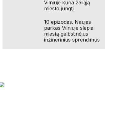
Vilniuje kuria žaliąją
miesto jungtį
10 epizodas. Naujas
parkas Vilniuje slepia
miestą gelbstinčius
inžinerinius sprendimus