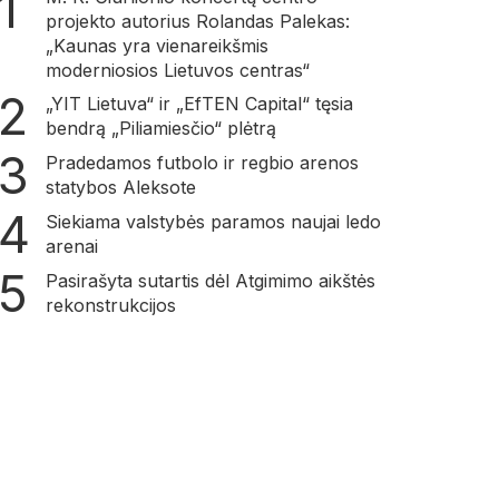
projekto autorius Rolandas Palekas:
„Kaunas yra vienareikšmis
moderniosios Lietuvos centras“
„YIT Lietuva“ ir „EfTEN Capital“ tęsia
bendrą „Piliamiesčio“ plėtrą
Pradedamos futbolo ir regbio arenos
statybos Aleksote
Siekiama valstybės paramos naujai ledo
arenai
Pasirašyta sutartis dėl Atgimimo aikštės
rekonstrukcijos