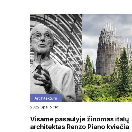
Architektūra
2022
spalio
11d.
Visame pasaulyje žinomas italų
architektas Renzo Piano kviečia