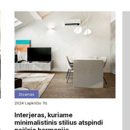
Dizainas
2024
lapkričio
7d.
Interjeras, kuriame
minimalistinis stilius atspindi