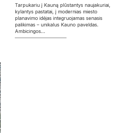
Tarpukariu į Kauną plūstantys naujakuriai,
kylantys pastatai, į modernias miesto
planavimo idėjas integruojamas senasis
palikimas – unikalus Kauno paveldas.
Ambicingos…