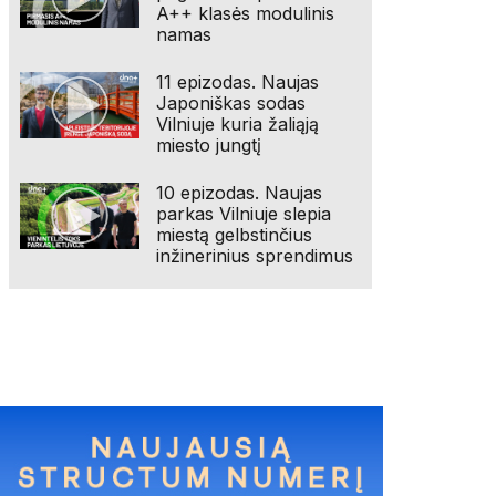
A++ klasės modulinis
namas
11 epizodas. Naujas
Japoniškas sodas
Vilniuje kuria žaliąją
miesto jungtį
10 epizodas. Naujas
parkas Vilniuje slepia
miestą gelbstinčius
inžinerinius sprendimus