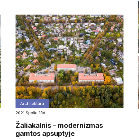
Architektūra
2021
spalio
18d.
Žaliakalnis – modernizmas
gamtos apsuptyje