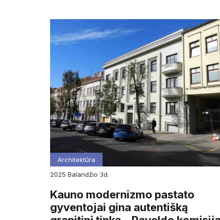
Architektūra
2025
balandžio
3d.
Kauno modernizmo pastato
gyventojai gina autentišką