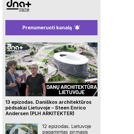
Prenumeruoti kanalą
13 epizodas. Daniškos architektūros
pėdsakai Lietuvoje – Steen Enrico
Andersen (PLH ARKITEKTER)
12 epizodas. Lietuvoje
pagamintas pirmasis