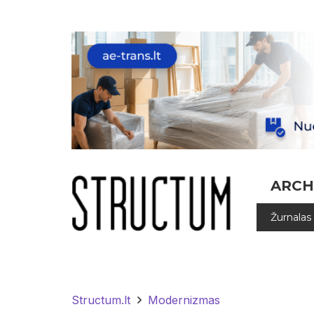
ARCH
Žurnalas
Structum.lt
Modernizmas