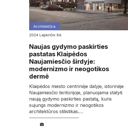
Architektūra
2024
lapkričio
6d.
Naujas gydymo paskirties
pastatas Klaipėdos
Naujamiesčio širdyje:
modernizmo ir neogotikos
dermė
Klaipėdos miesto centrinėje dalyje, istorinėje
Naujamiesčio teritorijoje, planuojama statyti
naują gydymo paskirties pastatą, kuris
sujungs modernizmo ir neogotikos
architektūros stilistikas.…