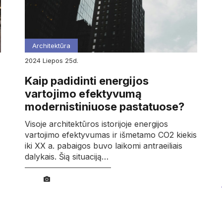
Architektūra
2024
liepos
25d.
Kaip padidinti energijos
vartojimo efektyvumą
modernistiniuose pastatuose?
Visoje architektūros istorijoje energijos
vartojimo efektyvumas ir išmetamo CO2 kiekis
iki XX a. pabaigos buvo laikomi antraeiliais
dalykais. Šią situaciją…