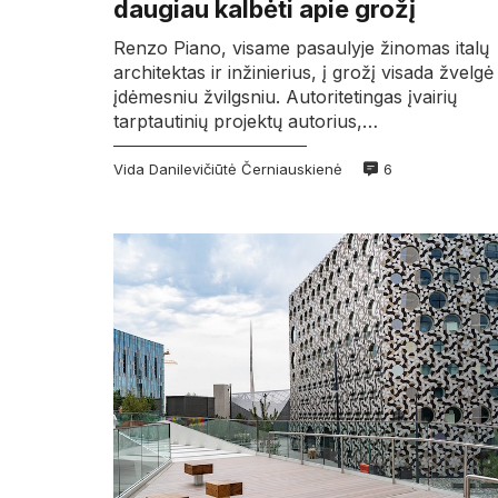
daugiau kalbėti apie grožį
Renzo Piano, visame pasaulyje žinomas italų
architektas ir inžinierius, į grožį visada žvelgė
įdėmesniu žvilgsniu. Autoritetingas įvairių
tarptautinių projektų autorius,…
Vida Danilevičiūtė Černiauskienė
6