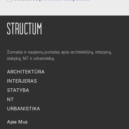
Žurnalas ir naujienų portalas apie architektūrą, interjerą,
statybą, NT ir urbanistiką.
ARCHITEKTŪRA
INTERJERAS
STATYBA
NT
URBANISTIKA
Apie Mus