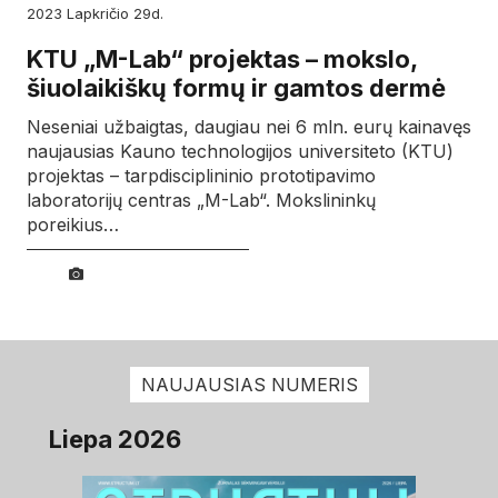
2023
lapkričio
29d.
KTU „M-Lab“ projektas – mokslo,
šiuolaikiškų formų ir gamtos dermė
Neseniai užbaigtas, daugiau nei 6 mln. eurų kainavęs
naujausias Kauno technologijos universiteto (KTU)
projektas – tarpdisciplininio prototipavimo
laboratorijų centras „M-Lab“. Mokslininkų
poreikius…
NAUJAUSIAS NUMERIS
Liepa 2026