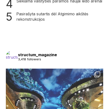
Siekiama valstybės paramos naujai ledo arenai
Pasirašyta sutartis dėl Atgimimo aikštės
rekonstrukcijos
structum_magazine
3,418 followers