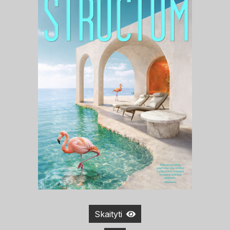
Skaityti