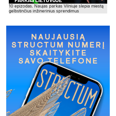
10 epizodas. Naujas parkas Vilniuje slepia miestą
gelbstinčius inžinerinius sprendimus