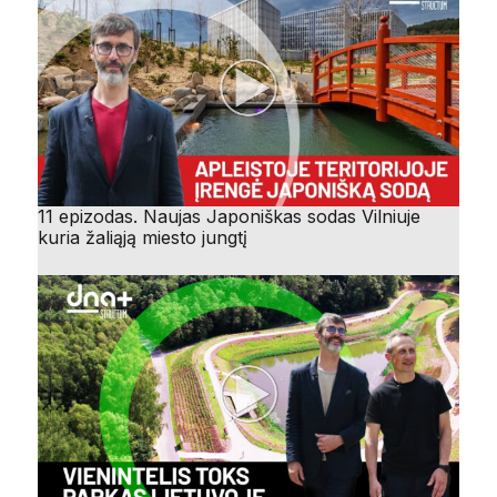
11 epizodas. Naujas Japoniškas sodas Vilniuje
kuria žaliąją miesto jungtį