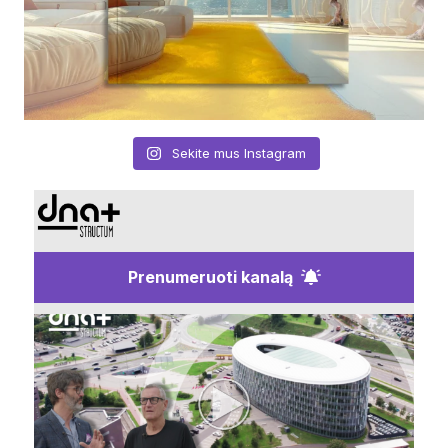
Sekite mus Instagram
Prenumeruoti kanalą