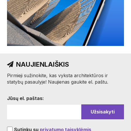
NAUJIENLAIŠKIS
Pirmieji sužinokite, kas vyksta architektūros ir
statybų pasaulyje! Naujienas gaukite el. paštu.
Jūsų el. paštas:
Sutinku su
privatumo taisyklėmis