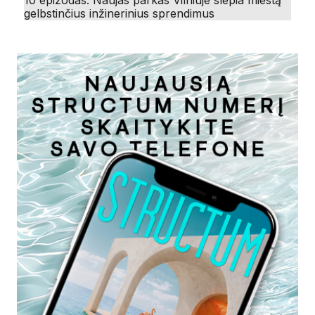
10 epizodas. Naujas parkas Vilniuje slepia miestą
gelbstinčius inžinerinius sprendimus