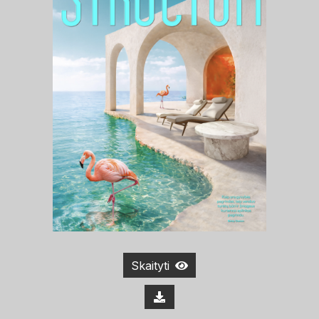
Skaityti