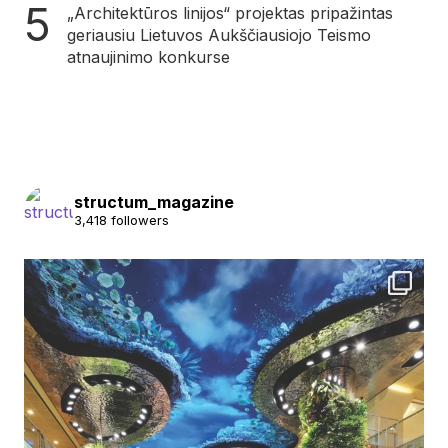
„Architektūros linijos“ projektas pripažintas
geriausiu Lietuvos Aukščiausiojo Teismo
atnaujinimo konkurse
structum_magazine
3,418 followers