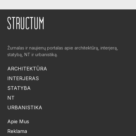
Žurnalas ir naujienų portalas apie architektūrą, interjerą,
statybą, NT ir urbanistiką.
ARCHITEKTŪRA
INTERJERAS
STATYBA
NT
URBANISTIKA
Apie Mus
Reklama