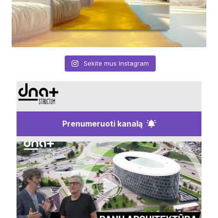
Sekite mus Instagram
Prenumeruoti kanalą