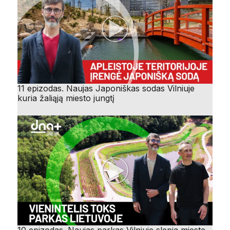
11 epizodas. Naujas Japoniškas sodas Vilniuje
kuria žaliąją miesto jungtį