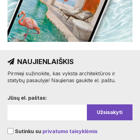
NAUJIENLAIŠKIS
Pirmieji sužinokite, kas vyksta architektūros ir
statybų pasaulyje! Naujienas gaukite el. paštu.
Jūsų el. paštas:
Sutinku su
privatumo taisyklėmis