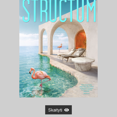
Skaityti