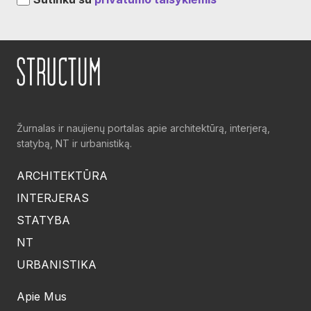
Žurnalas ir naujienų portalas apie architektūrą, interjerą,
statybą, NT ir urbanistiką.
ARCHITEKTŪRA
INTERJERAS
STATYBA
NT
URBANISTIKA
Apie Mus