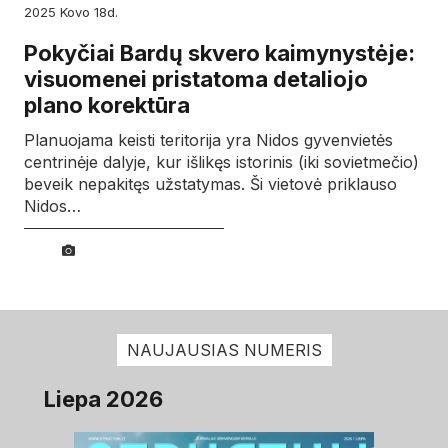
2025
kovo
18d.
Pokyčiai Bardų skvero kaimynystėje:
visuomenei pristatoma detaliojo
plano korektūra
Planuojama keisti teritorija yra Nidos gyvenvietės
centrinėje dalyje, kur išlikęs istorinis (iki sovietmečio)
beveik nepakitęs užstatymas. Ši vietovė priklauso
Nidos…
NAUJAUSIAS NUMERIS
Liepa 2026