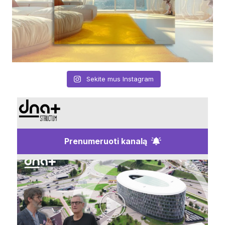
Sekite mus Instagram
Prenumeruoti kanalą