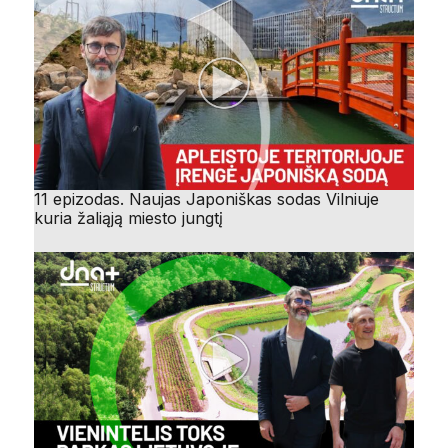
11 epizodas. Naujas Japoniškas sodas Vilniuje
kuria žaliąją miesto jungtį