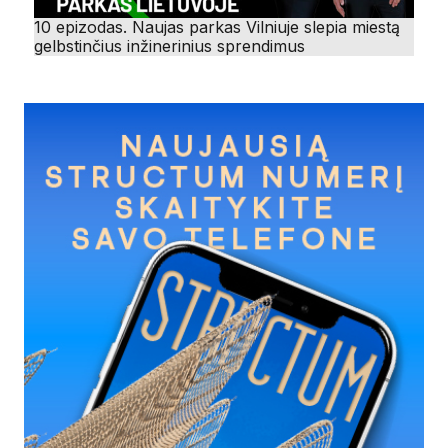
10 epizodas. Naujas parkas Vilniuje slepia miestą
gelbstinčius inžinerinius sprendimus