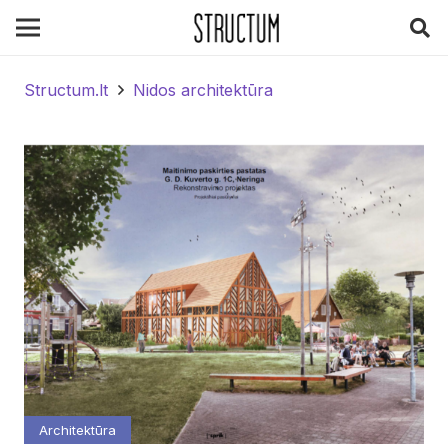
Structum.lt
Nidos architektūra
Architektūra