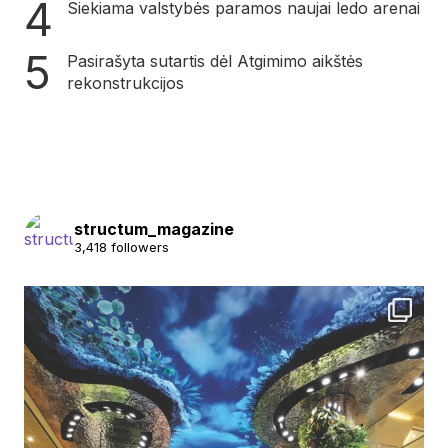
Siekiama valstybės paramos naujai ledo arenai
Pasirašyta sutartis dėl Atgimimo aikštės
rekonstrukcijos
structum_magazine
3,418 followers