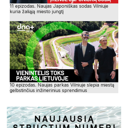
11 epizodas. Naujas Japoniškas sodas Vilniuje
kuria žaliąją miesto jungtį
10 epizodas. Naujas parkas Vilniuje slepia miestą
gelbstinčius inžinerinius sprendimus