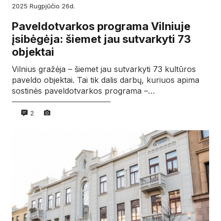
2025
rugpjūčio
26d.
Paveldotvarkos programa Vilniuje
įsibėgėja: šiemet jau sutvarkyti 73
objektai
Vilnius gražėja – šiemet jau sutvarkyti 73 kultūros
paveldo objektai. Tai tik dalis darbų, kuriuos apima
sostinės paveldotvarkos programa –…
2