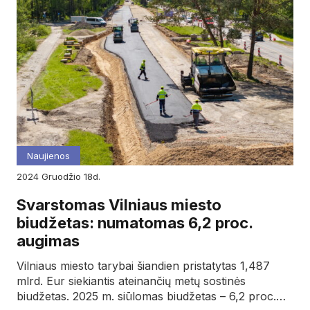
Naujienos
2024
gruodžio
18d.
Svarstomas Vilniaus miesto
biudžetas: numatomas 6,2 proc.
augimas
Vilniaus miesto tarybai šiandien pristatytas 1,487
mlrd. Eur siekiantis ateinančių metų sostinės
biudžetas. 2025 m. siūlomas biudžetas – 6,2 proc.…