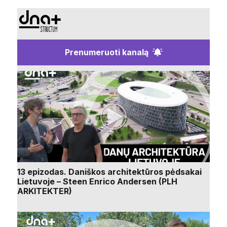
Prenumeruoti kanalą
13 epizodas. Daniškos architektūros pėdsakai
Lietuvoje – Steen Enrico Andersen (PLH
ARKITEKTER)