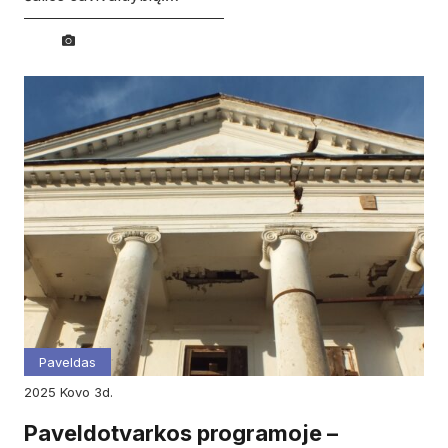
Paveldas
2025
kovo
3d.
Paveldotvarkos programoje –