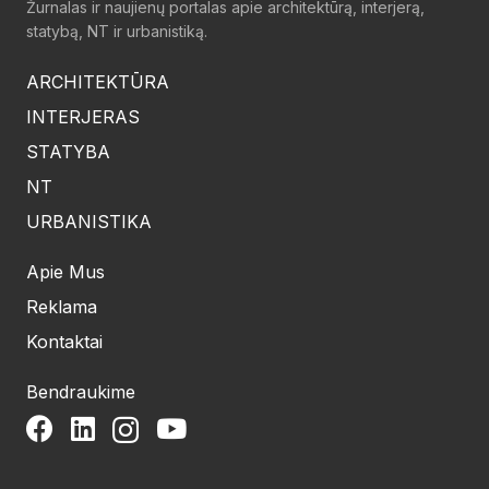
Žurnalas ir naujienų portalas apie architektūrą, interjerą,
statybą, NT ir urbanistiką.
ARCHITEKTŪRA
INTERJERAS
STATYBA
NT
URBANISTIKA
Apie Mus
Reklama
Kontaktai
Bendraukime