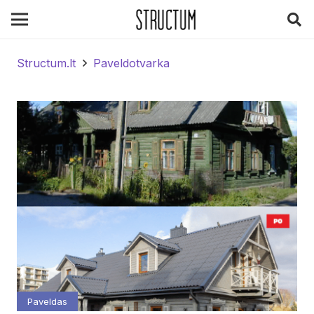
Structum.lt
Paveldotvarka
Paveldas