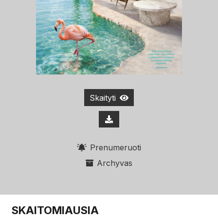
Skaityti
Prenumeruoti
Archyvas
SKAITOMIAUSIA