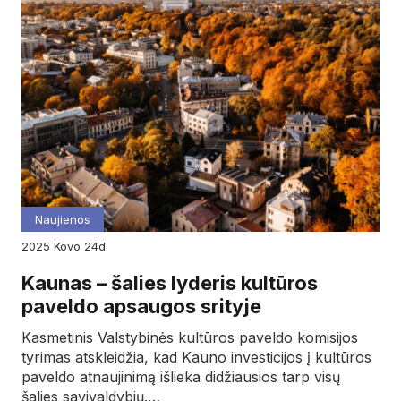
Naujienos
2025
kovo
24d.
Kaunas – šalies lyderis kultūros
paveldo apsaugos srityje
Kasmetinis Valstybinės kultūros paveldo komisijos
tyrimas atskleidžia, kad Kauno investicijos į kultūros
paveldo atnaujinimą išlieka didžiausios tarp visų
šalies savivaldybių.…