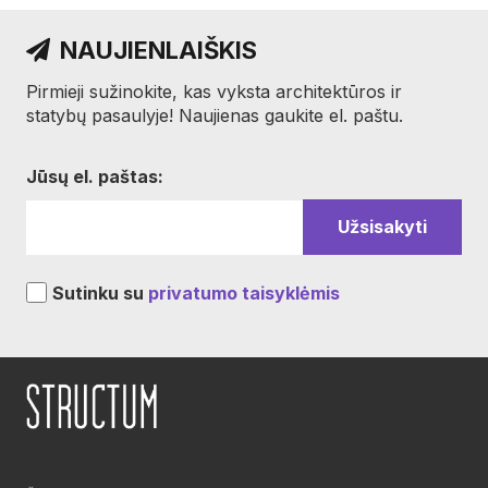
NAUJIENLAIŠKIS
Pirmieji sužinokite, kas vyksta architektūros ir
statybų pasaulyje! Naujienas gaukite el. paštu.
Jūsų el. paštas:
Sutinku su
privatumo taisyklėmis