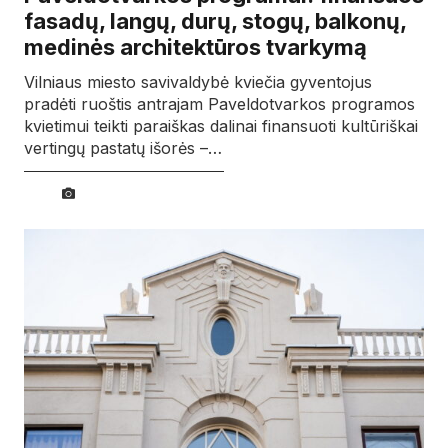
fasadų, langų, durų, stogų, balkonų,
medinės architektūros tvarkymą
Vilniaus miesto savivaldybė kviečia gyventojus
pradėti ruoštis antrajam Paveldotvarkos programos
kvietimui teikti paraiškas dalinai finansuoti kultūriškai
vertingų pastatų išorės –…