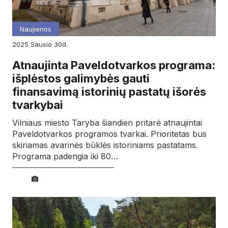
Naujienos
2025
sausio
30d.
Atnaujinta Paveldotvarkos programa:
išplėstos galimybės gauti
finansavimą istorinių pastatų išorės
tvarkybai
Vilniaus miesto Taryba šiandien pritarė atnaujintai
Paveldotvarkos programos tvarkai. Prioritetas bus
skiriamas avarinės būklės istoriniams pastatams.
Programa padengia iki 80…