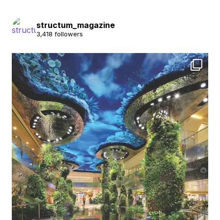
structum_magazine
3,418 followers