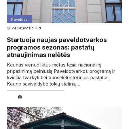
Paveldas
2024
gruodžio
16d.
Startuoja naujas paveldotvarkos
programos sezonas: pastatų
atnaujinimas nelėtės
Kaunas vienuoliktus metus tęsia nacionalinį
pripažinimą pelniusią Paveldotvarkos programą ir
kviečia tvarkyti bei puoselėti istorinius pastatus.
Kauno savivaldybė tokių statinių…