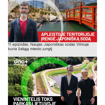
11 epizodas. Naujas Japoniškas sodas Vilniuje
kuria žaliąją miesto jungtį