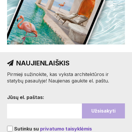
NAUJIENLAIŠKIS
Pirmieji sužinokite, kas vyksta architektūros ir
statybų pasaulyje! Naujienas gaukite el. paštu.
Jūsų el. paštas:
Sutinku su
privatumo taisyklėmis