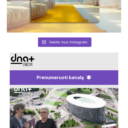
Sekite mus Instagram
Prenumeruoti kanalą