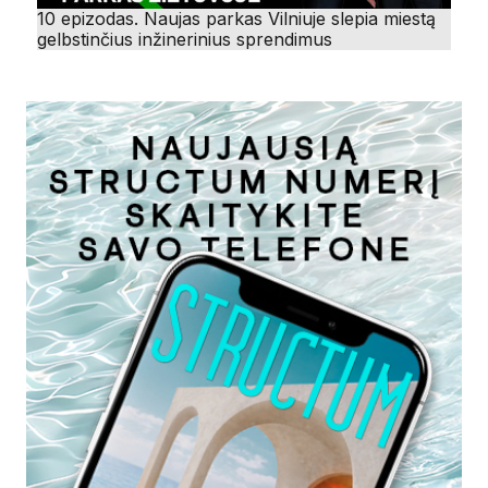
10 epizodas. Naujas parkas Vilniuje slepia miestą
gelbstinčius inžinerinius sprendimus