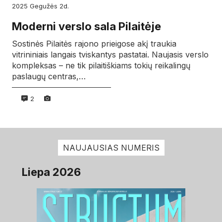
2025
gegužės
2d.
Moderni verslo sala Pilaitėje
Sostinės Pilaitės rajono prieigose akį traukia
vitrininiais langais tviskantys pastatai. Naujasis verslo
kompleksas – ne tik pilaitiškiams tokių reikalingų
paslaugų centras,…
2
NAUJAUSIAS NUMERIS
Liepa 2026