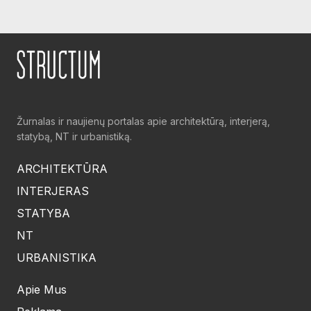
Žurnalas ir naujienų portalas apie architektūrą, interjerą,
statybą, NT ir urbanistiką.
ARCHITEKTŪRA
INTERJERAS
STATYBA
NT
URBANISTIKA
Apie Mus