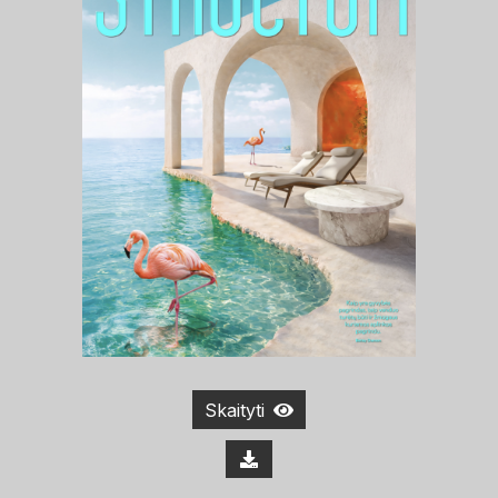
Skaityti