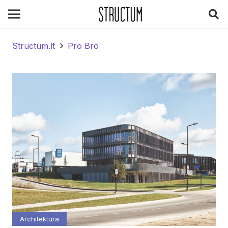
Structum.lt
Pro Bro
Architektūra