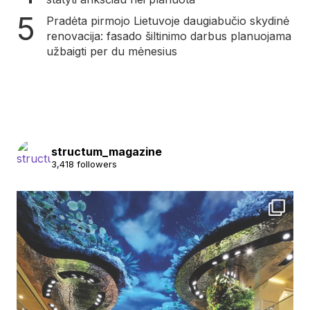
Pradėta pirmojo Lietuvoje daugiabučio skydinė
renovacija: fasado šiltinimo darbus planuojama
užbaigti per du mėnesius
structum_magazine
3,418 followers