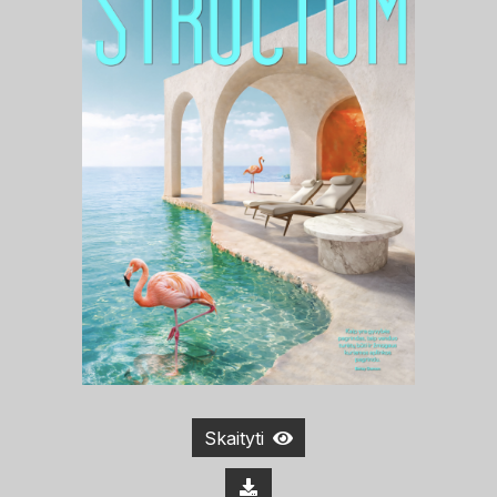
Skaityti