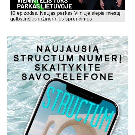
10 epizodas. Naujas parkas Vilniuje slepia miestą
gelbstinčius inžinerinius sprendimus