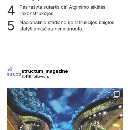
Pasirašyta sutartis dėl Atgimimo aikštės
rekonstrukcijos
Nacionalinio stadiono konstrukcijos baigtos
statyti anksčiau nei planuota
structum_magazine
3,418 followers