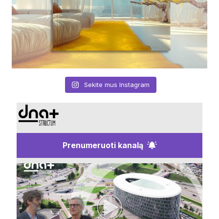
Sekite mus Instagram
Prenumeruoti kanalą