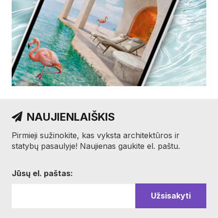
NAUJIENLAIŠKIS
Pirmieji sužinokite, kas vyksta architektūros ir
statybų pasaulyje! Naujienas gaukite el. paštu.
Jūsų el. paštas: