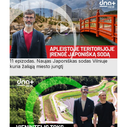
11 epizodas. Naujas Japoniškas sodas Vilniuje
kuria žaliąją miesto jungtį