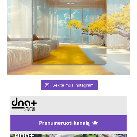
Sekite mus Instagram
Prenumeruoti kanalą