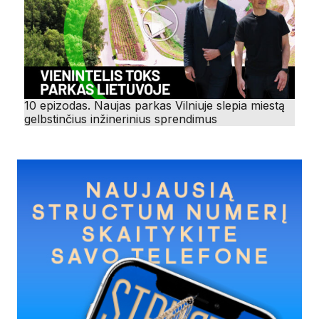
10 epizodas. Naujas parkas Vilniuje slepia miestą
gelbstinčius inžinerinius sprendimus