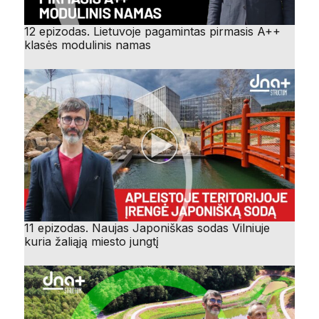
12 epizodas. Lietuvoje pagamintas pirmasis A++
klasės modulinis namas
11 epizodas. Naujas Japoniškas sodas Vilniuje
kuria žaliąją miesto jungtį