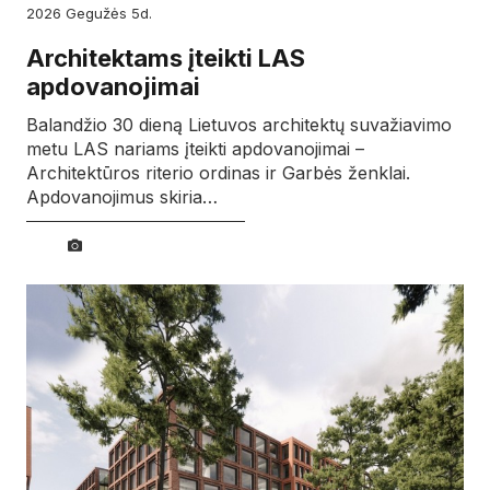
2026
gegužės
5d.
Architektams įteikti LAS
apdovanojimai
Balandžio 30 dieną Lietuvos architektų suvažiavimo
metu LAS nariams įteikti apdovanojimai –
Architektūros riterio ordinas ir Garbės ženklai.
Apdovanojimus skiria…