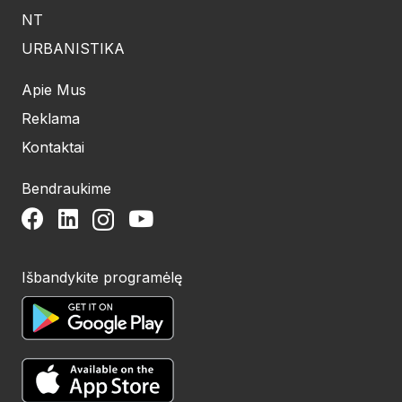
NT
URBANISTIKA
Apie Mus
Reklama
Kontaktai
Bendraukime
Išbandykite programėlę