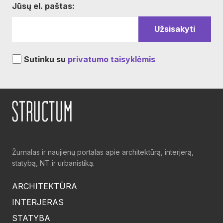
Jūsų el. paštas:
Sutinku su
privatumo taisyklėmis
Žurnalas ir naujienų portalas apie architektūrą, interjerą,
statybą, NT ir urbanistiką.
ARCHITEKTŪRA
INTERJERAS
STATYBA