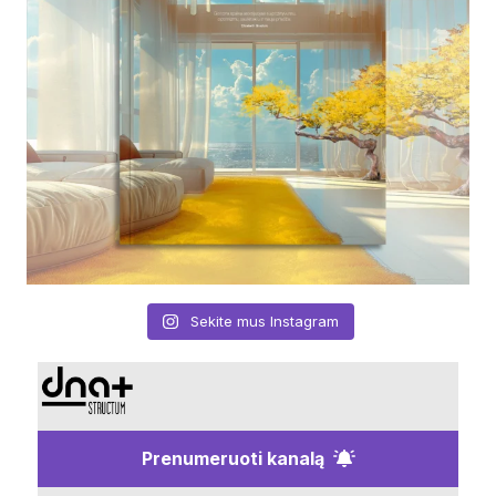
Sekite mus Instagram
Prenumeruoti kanalą