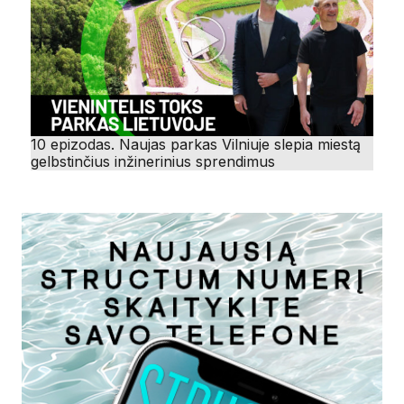
10 epizodas. Naujas parkas Vilniuje slepia miestą
gelbstinčius inžinerinius sprendimus