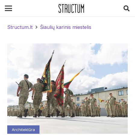
Structum.lt
Šiaulių karinis miestelis
Architektūra