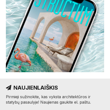
NAUJIENLAIŠKIS
Pirmieji sužinokite, kas vyksta architektūros ir
statybų pasaulyje! Naujienas gaukite el. paštu.