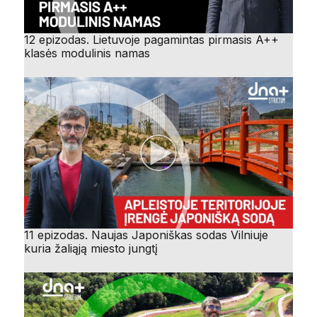
12 epizodas. Lietuvoje pagamintas pirmasis A++
klasės modulinis namas
11 epizodas. Naujas Japoniškas sodas Vilniuje
kuria žaliąją miesto jungtį