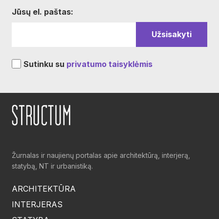
Jūsų el. paštas:
Sutinku su
privatumo taisyklėmis
Žurnalas ir naujienų portalas apie architektūrą, interjerą,
statybą, NT ir urbanistiką.
ARCHITEKTŪRA
INTERJERAS