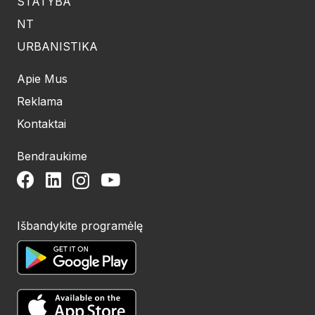
STATYBA
NT
URBANISTIKA
Apie Mus
Reklama
Kontaktai
Bendraukime
Išbandykite programėlę