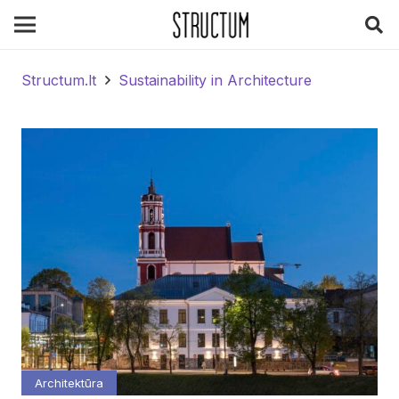
Structum.lt
Sustainability in Architecture
Architektūra