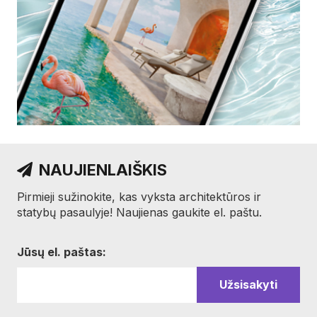
NAUJIENLAIŠKIS
Pirmieji sužinokite, kas vyksta architektūros ir
statybų pasaulyje! Naujienas gaukite el. paštu.
Jūsų el. paštas: