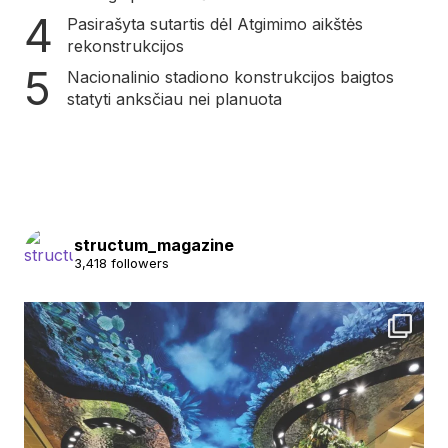
Pasirašyta sutartis dėl Atgimimo aikštės
rekonstrukcijos
Nacionalinio stadiono konstrukcijos baigtos
statyti anksčiau nei planuota
structum_magazine
3,418 followers