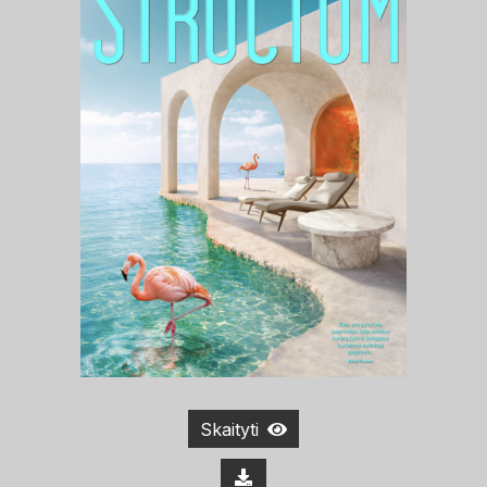
Skaityti