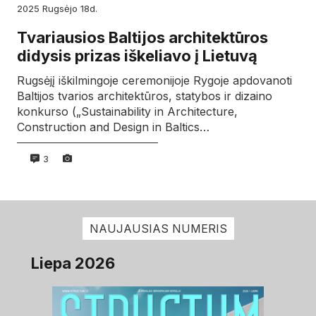
2025
rugsėjo
18d.
Tvariausios Baltijos architektūros
didysis prizas iškeliavo į Lietuvą
Rugsėjį iškilmingoje ceremonijoje Rygoje apdovanoti
Baltijos tvarios architektūros, statybos ir dizaino
konkurso („Sustainability in Architecture,
Construction and Design in Baltics…
3
NAUJAUSIAS NUMERIS
Liepa 2026