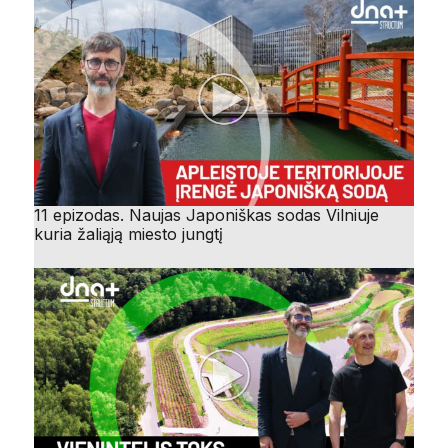
11 epizodas. Naujas Japoniškas sodas Vilniuje
kuria žaliąją miesto jungtį