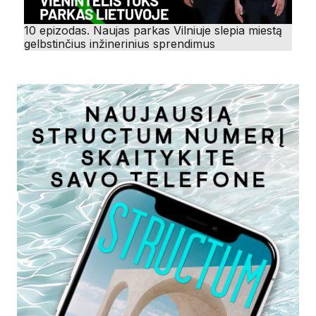
10 epizodas. Naujas parkas Vilniuje slepia miestą
gelbstinčius inžinerinius sprendimus