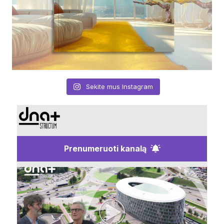
Sekite mus Instagram
Prenumeruoti kanalą