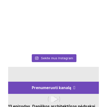
Sekite mus Instagram
Prenumeruoti kanalą
13 epizodas. Daniškos architektūros pėdsakai