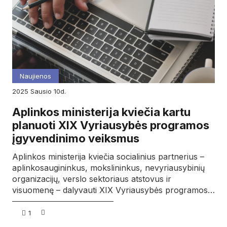
Naujienos
2025
sausio
10d.
Aplinkos ministerija kviečia kartu
planuoti XIX Vyriausybės programos
įgyvendinimo veiksmus
Aplinkos ministerija kviečia socialinius partnerius –
aplinkosaugininkus, mokslininkus, nevyriausybinių
organizacijų, verslo sektoriaus atstovus ir
visuomenę – dalyvauti XIX Vyriausybės programos…
1