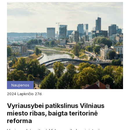
Naujienos
2024
lapkričio
27d.
Vyriausybei patikslinus Vilniaus
miesto ribas, baigta teritorinė
reforma