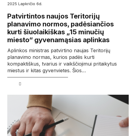
2025
lapkričio
6d.
Patvirtintos naujos Teritorijų
planavimo normos, padėsiančios
kurti šiuolaikiškas „15 minučių
miesto“ gyvenamąsias aplinkas
Aplinkos ministras patvirtino naujas Teritorijų
planavimo normas, kurios padės kurti
kompaktiškus, tvarius ir vaikščiojimui pritaikytus
miestus ir kitas gyvenvietes. Šios…