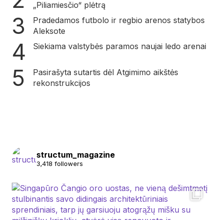
„Piliamiesčio“ plėtrą
Pradedamos futbolo ir regbio arenos statybos
Aleksote
Siekiama valstybės paramos naujai ledo arenai
Pasirašyta sutartis dėl Atgimimo aikštės
rekonstrukcijos
structum_magazine
3,418 followers