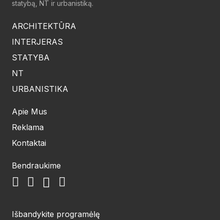
statybą, NT ir urbanistiką.
ARCHITEKTŪRA
INTERJERAS
STATYBA
NT
URBANISTIKA
Apie Mus
Reklama
Kontaktai
Bendraukime
Išbandykite programėlę