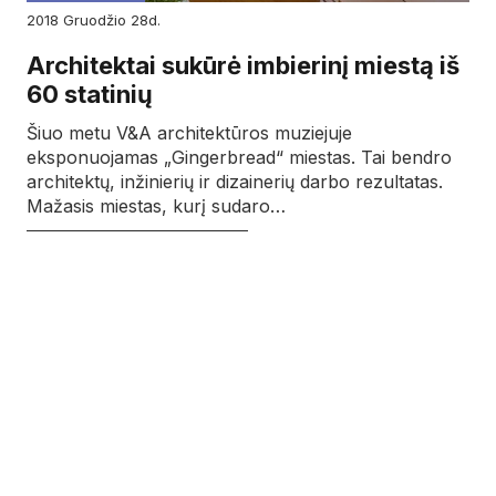
2018
gruodžio
28d.
Architektai sukūrė imbierinį miestą iš
60 statinių
Šiuo metu V&A architektūros muziejuje
eksponuojamas „Gingerbread“ miestas. Tai bendro
architektų, inžinierių ir dizainerių darbo rezultatas.
Mažasis miestas, kurį sudaro…