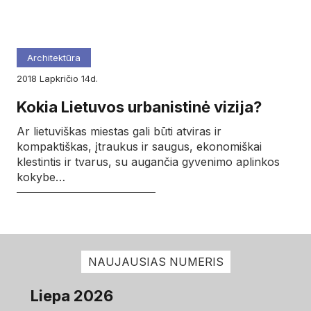
Architektūra
2018
lapkričio
14d.
Kokia Lietuvos urbanistinė vizija?
Ar lietuviškas miestas gali būti atviras ir
kompaktiškas, įtraukus ir saugus, ekonomiškai
klestintis ir tvarus, su augančia gyvenimo aplinkos
kokybe…
NAUJAUSIAS NUMERIS
Liepa 2026