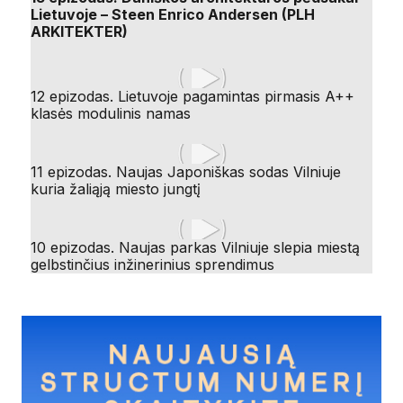
Lietuvoje – Steen Enrico Andersen (PLH
ARKITEKTER)
12 epizodas. Lietuvoje pagamintas pirmasis A++
klasės modulinis namas
11 epizodas. Naujas Japoniškas sodas Vilniuje
kuria žaliąją miesto jungtį
10 epizodas. Naujas parkas Vilniuje slepia miestą
gelbstinčius inžinerinius sprendimus