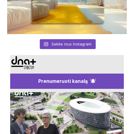
Sekite mus Instagram
Prenumeruoti kanalą