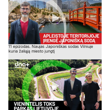
11 epizodas. Naujas Japoniškas sodas Vilniuje
kuria žaliąją miesto jungtį