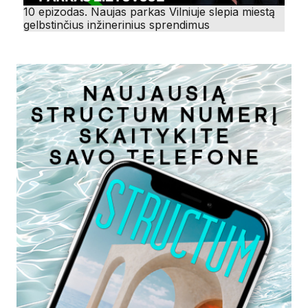
10 epizodas. Naujas parkas Vilniuje slepia miestą
gelbstinčius inžinerinius sprendimus