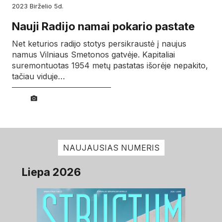
2023
birželio
5d.
Nauji Radijo namai pokario pastate
Net keturios radijo stotys persikraustė į naujus
namus Vilniaus Smetonos gatvėje. Kapitaliai
suremontuotas 1954 metų pastatas išorėje nepakito,
tačiau viduje…
NAUJAUSIAS NUMERIS
Liepa 2026