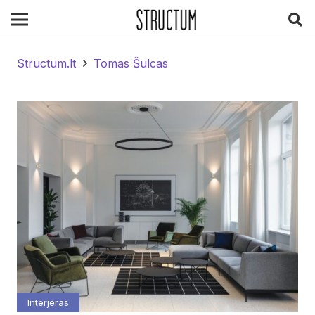
Structum.lt
Tomas Šulcas
Interjeras