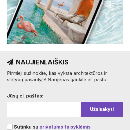
NAUJIENLAIŠKIS
Pirmieji sužinokite, kas vyksta architektūros ir
statybų pasaulyje! Naujienas gaukite el. paštu.
Jūsų el. paštas:
Sutinku su
privatumo taisyklėmis