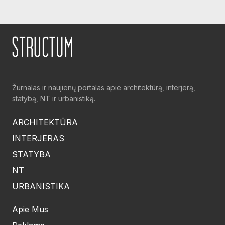
Žurnalas ir naujienų portalas apie architektūrą, interjerą,
statybą, NT ir urbanistiką.
ARCHITEKTŪRA
INTERJERAS
STATYBA
NT
URBANISTIKA
Apie Mus