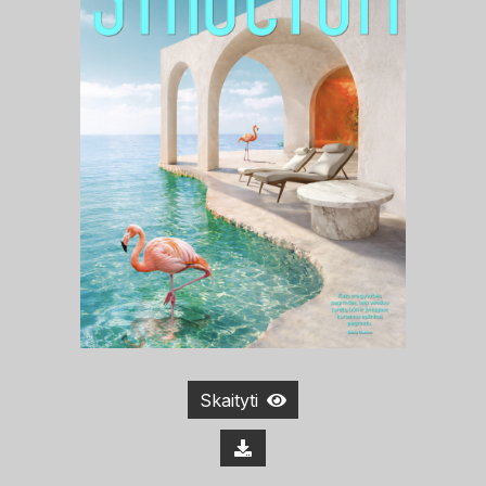
Skaityti