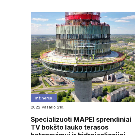
Inžinerija
2022
vasario
21d.
Specializuoti MAPEI sprendiniai
TV bokšto lauko terasos