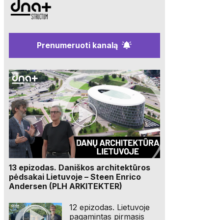
Prenumeruoti kanalą
13 epizodas. Daniškos architektūros
pėdsakai Lietuvoje – Steen Enrico
Andersen (PLH ARKITEKTER)
12 epizodas. Lietuvoje
pagamintas pirmasis