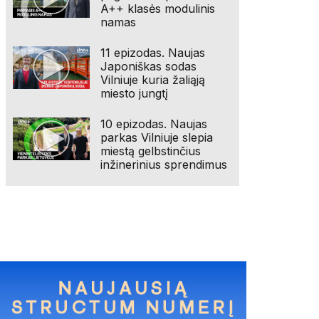
A++ klasės modulinis
namas
11 epizodas. Naujas
Japoniškas sodas
Vilniuje kuria žaliąją
miesto jungtį
10 epizodas. Naujas
parkas Vilniuje slepia
miestą gelbstinčius
inžinerinius sprendimus