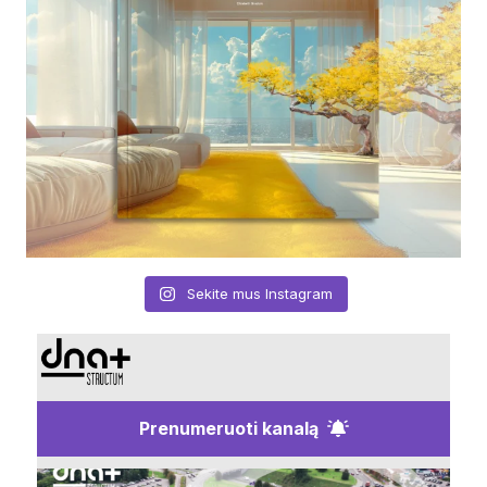
Sekite mus Instagram
Prenumeruoti kanalą