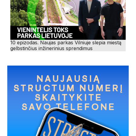
10 epizodas. Naujas parkas Vilniuje slepia miestą
gelbstinčius inžinerinius sprendimus