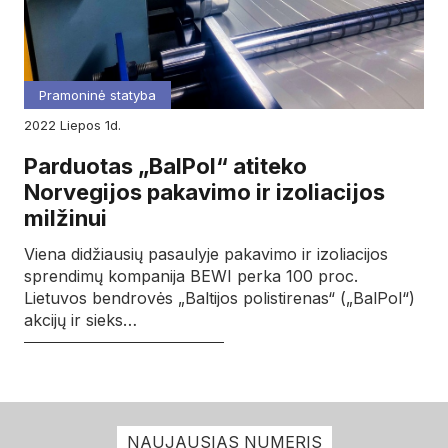
Pramoninė statyba
2022
liepos
1d.
Parduotas „BalPol“ atiteko
Norvegijos pakavimo ir izoliacijos
milžinui
Viena didžiausių pasaulyje pakavimo ir izoliacijos
sprendimų kompanija BEWI perka 100 proc.
Lietuvos bendrovės „Baltijos polistirenas“ („BalPol“)
akcijų ir sieks…
NAUJAUSIAS NUMERIS