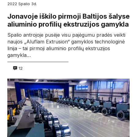
2022
spalio
3d.
Jonavoje iškilo pirmoji Baltijos šalyse
aliuminio profilių ekstruzijos gamykla
Spalio antrojoje pusėje visu pajėgumu pradės veikti
naujos „Aluflam Extrusion“ gamyklos technologinė
linija – tai pirmoji aliuminio profilių ekstruzijos
gamykla…
12