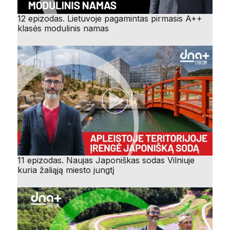
12 epizodas. Lietuvoje pagamintas pirmasis A++
klasės modulinis namas
11 epizodas. Naujas Japoniškas sodas Vilniuje
kuria žaliąją miesto jungtį