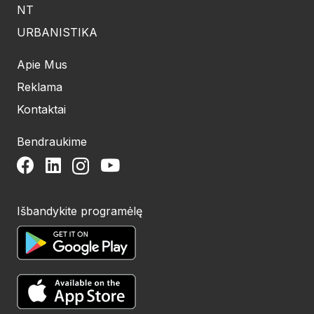
NT
URBANISTIKA
Apie Mus
Reklama
Kontaktai
Bendraukime
Išbandykite programėlę