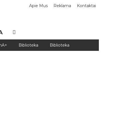
Apie Mus
Reklama
Kontaktai
A
DnA+
Biblioteka
Biblioteka