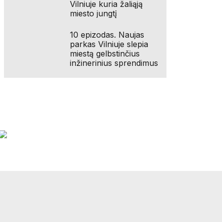
Vilniuje kuria žaliąją
miesto jungtį
10 epizodas. Naujas
parkas Vilniuje slepia
miestą gelbstinčius
inžinerinius sprendimus