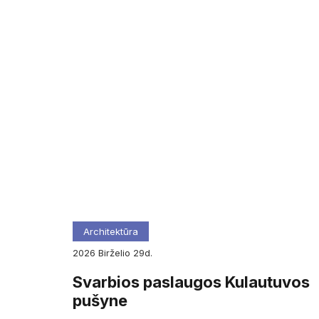
Architektūra
2026
birželio
29d.
Svarbios paslaugos Kulautuvos
pušyne