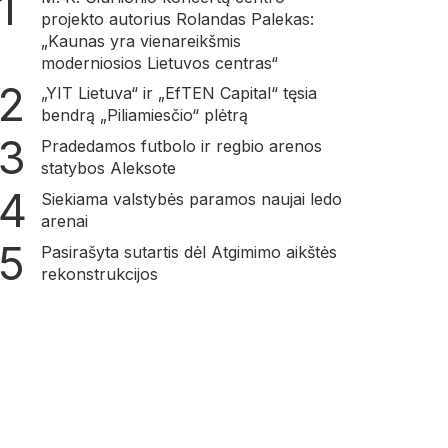
projekto autorius Rolandas Palekas:
„Kaunas yra vienareikšmis
moderniosios Lietuvos centras“
„YIT Lietuva“ ir „EfTEN Capital“ tęsia
bendrą „Piliamiesčio“ plėtrą
Pradedamos futbolo ir regbio arenos
statybos Aleksote
Siekiama valstybės paramos naujai ledo
arenai
Pasirašyta sutartis dėl Atgimimo aikštės
rekonstrukcijos