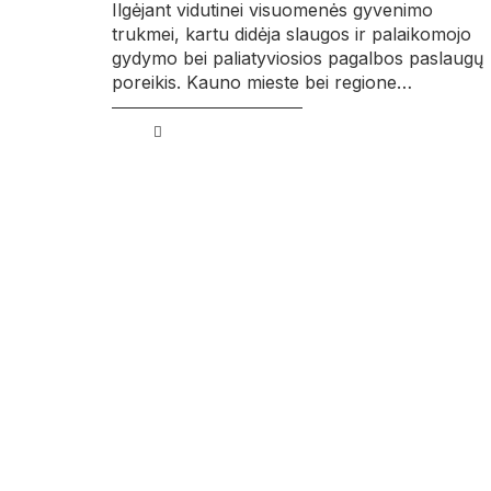
Ilgėjant vidutinei visuomenės gyvenimo
trukmei, kartu didėja slaugos ir palaikomojo
gydymo bei paliatyviosios pagalbos paslaugų
poreikis. Kauno mieste bei regione…