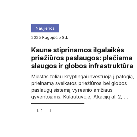
Naujienos
2025
rugpjūčio
8d.
Kaune stiprinamos ilgalaikės
priežiūros paslaugos: plečiama
slaugos ir globos infrastruktūra
Miestas toliau kryptingai investuoja į patogią,
prieinamą sveikatos priežiūros bei globos
paslaugų sistemą vyresnio amžiaus
gyventojams. Kulautuvoje, Akacijų al. 2, …
1