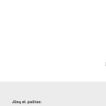
Jūsų el. paštas: