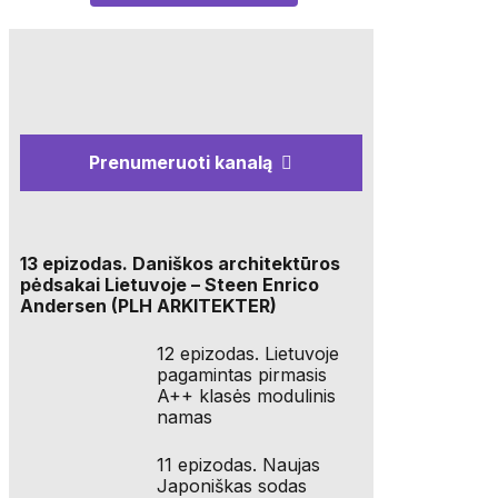
Prenumeruoti kanalą
13 epizodas. Daniškos architektūros
pėdsakai Lietuvoje – Steen Enrico
Andersen (PLH ARKITEKTER)
12 epizodas. Lietuvoje
pagamintas pirmasis
A++ klasės modulinis
namas
11 epizodas. Naujas
Japoniškas sodas