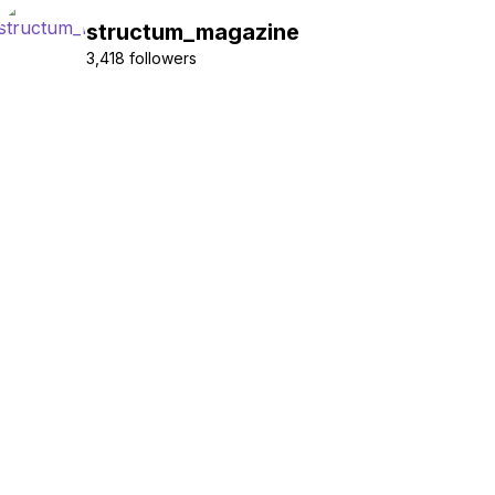
structum_magazine
3,418 followers