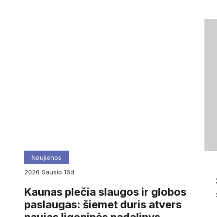
Naujienos
2026
sausio
16d.
Kaunas plečia slaugos ir globos
paslaugas: šiemet duris atvers