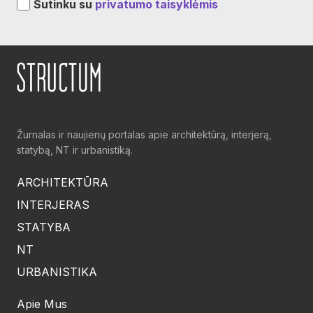
Sutinku su
privatumo taisyklėmis
Žurnalas ir naujienų portalas apie architektūrą, interjerą,
statybą, NT ir urbanistiką.
ARCHITEKTŪRA
INTERJERAS
STATYBA
NT
URBANISTIKA
Apie Mus