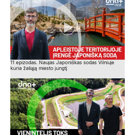
11 epizodas. Naujas Japoniškas sodas Vilniuje
kuria žaliąją miesto jungtį