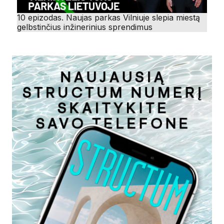
10 epizodas. Naujas parkas Vilniuje slepia miestą
gelbstinčius inžinerinius sprendimus