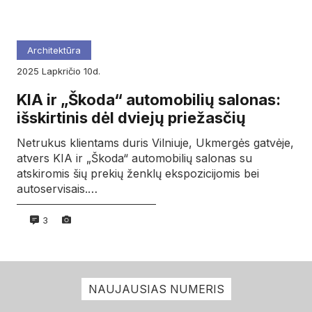
Architektūra
2025
lapkričio
10d.
KIA ir „Škoda“ automobilių salonas:
išskirtinis dėl dviejų priežasčių
Netrukus klientams duris Vilniuje, Ukmergės gatvėje,
atvers KIA ir „Škoda“ automobilių salonas su
atskiromis šių prekių ženklų ekspozicijomis bei
autoservisais.…
3
NAUJAUSIAS NUMERIS