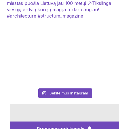
Sekite mus Instagram
Prenumeruoti kanalą