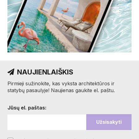
NAUJIENLAIŠKIS
Pirmieji sužinokite, kas vyksta architektūros ir
statybų pasaulyje! Naujienas gaukite el. paštu.
Jūsų el. paštas: