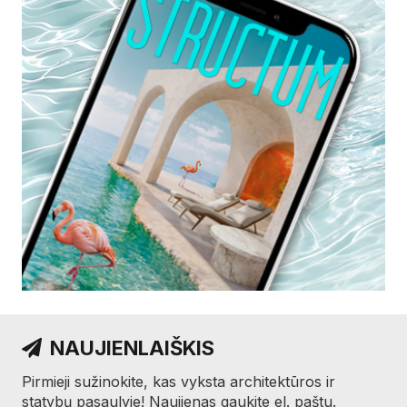
NAUJIENLAIŠKIS
Pirmieji sužinokite, kas vyksta architektūros ir
statybų pasaulyje! Naujienas gaukite el. paštu.