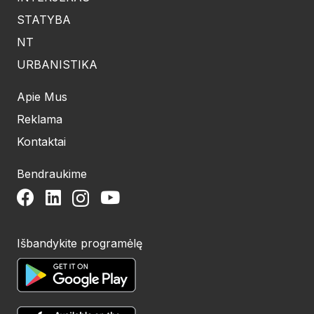
STATYBA
NT
URBANISTIKA
Apie Mus
Reklama
Kontaktai
Bendraukime
Išbandykite programėlę