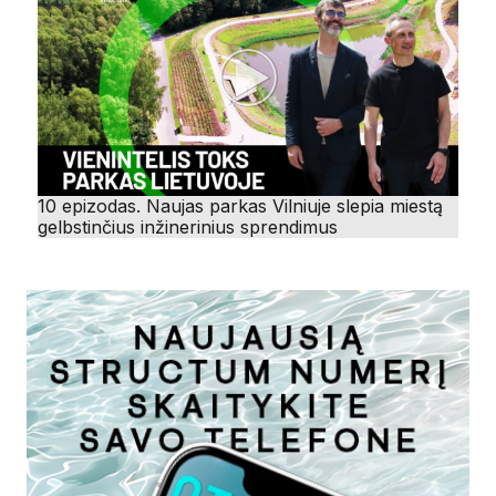
10 epizodas. Naujas parkas Vilniuje slepia miestą
gelbstinčius inžinerinius sprendimus