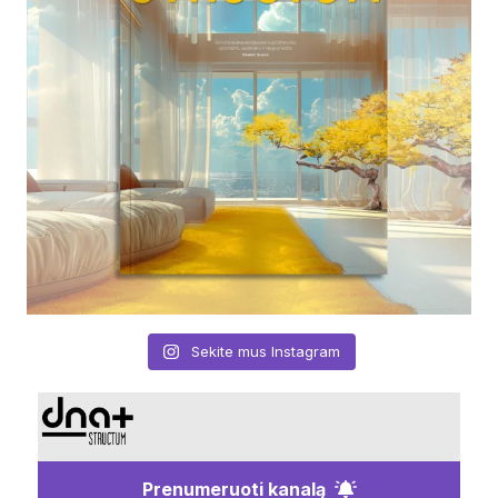
Sekite mus Instagram
Prenumeruoti kanalą