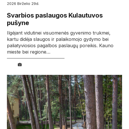
2026
birželio
29d.
Svarbios paslaugos Kulautuvos
pušyne
Ilgėjant vidutinei visuomenės gyvenimo trukmei,
kartu didėja slaugos ir palaikomojo gydymo bei
paliatyviosios pagalbos paslaugų poreikis. Kauno
mieste bei regione…