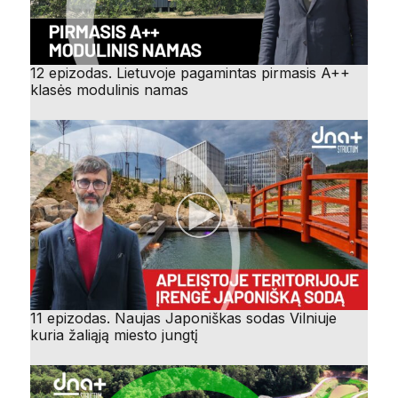
12 epizodas. Lietuvoje pagamintas pirmasis A++
klasės modulinis namas
11 epizodas. Naujas Japoniškas sodas Vilniuje
kuria žaliąją miesto jungtį