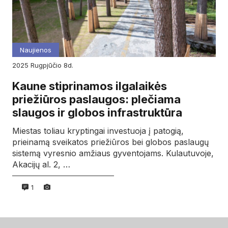
Naujienos
2025
rugpjūčio
8d.
Kaune stiprinamos ilgalaikės
priežiūros paslaugos: plečiama
slaugos ir globos infrastruktūra
Miestas toliau kryptingai investuoja į patogią,
prieinamą sveikatos priežiūros bei globos paslaugų
sistemą vyresnio amžiaus gyventojams. Kulautuvoje,
Akacijų al. 2, …
1