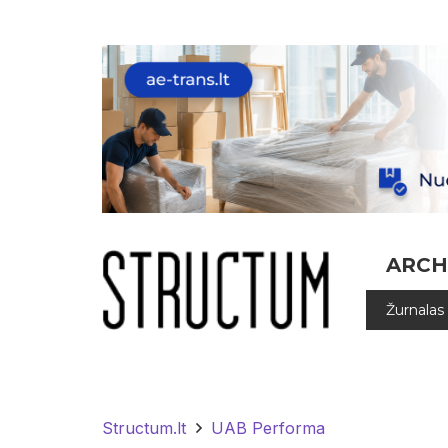
ARCH
Žurnalas
Structum.lt
UAB Performa