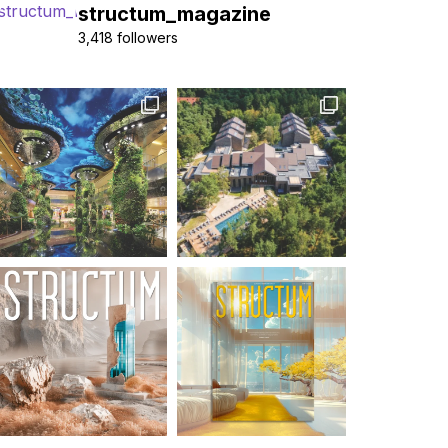
structum_magazine
3,418 followers