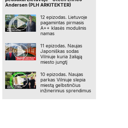
Andersen (PLH ARKITEKTER)
12 epizodas. Lietuvoje
pagamintas pirmasis
A++ klasės modulinis
namas
11 epizodas. Naujas
Japoniškas sodas
Vilniuje kuria žaliąją
miesto jungtį
10 epizodas. Naujas
parkas Vilniuje slepia
miestą gelbstinčius
inžinerinius sprendimus