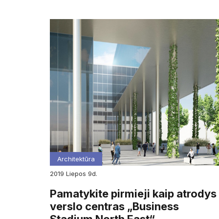
Architektūra
2019
liepos
9d.
Pamatykite pirmieji kaip atrodys
verslo centras „Business