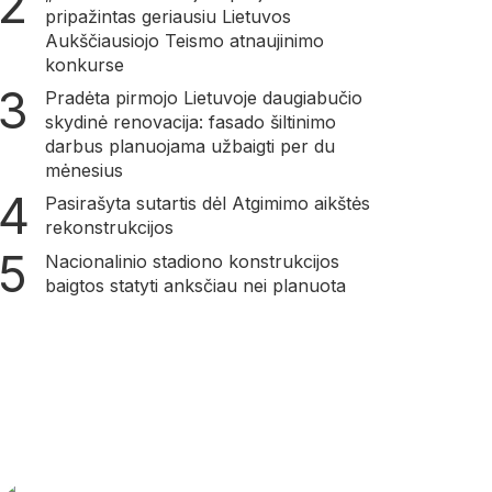
pripažintas geriausiu Lietuvos
Aukščiausiojo Teismo atnaujinimo
konkurse
Pradėta pirmojo Lietuvoje daugiabučio
skydinė renovacija: fasado šiltinimo
darbus planuojama užbaigti per du
mėnesius
Pasirašyta sutartis dėl Atgimimo aikštės
rekonstrukcijos
Nacionalinio stadiono konstrukcijos
baigtos statyti anksčiau nei planuota