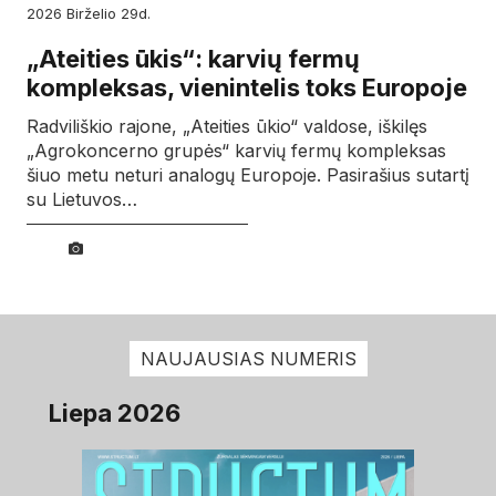
2026
birželio
29d.
„Ateities ūkis“: karvių fermų
kompleksas, vienintelis toks Europoje
Radviliškio rajone, „Ateities ūkio“ valdose, iškilęs
„Agrokoncerno grupės“ karvių fermų kompleksas
šiuo metu neturi analogų Europoje. Pasirašius sutartį
su Lietuvos…
NAUJAUSIAS NUMERIS
Liepa 2026