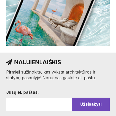
NAUJIENLAIŠKIS
Pirmieji sužinokite, kas vyksta architektūros ir
statybų pasaulyje! Naujienas gaukite el. paštu.
Jūsų el. paštas: