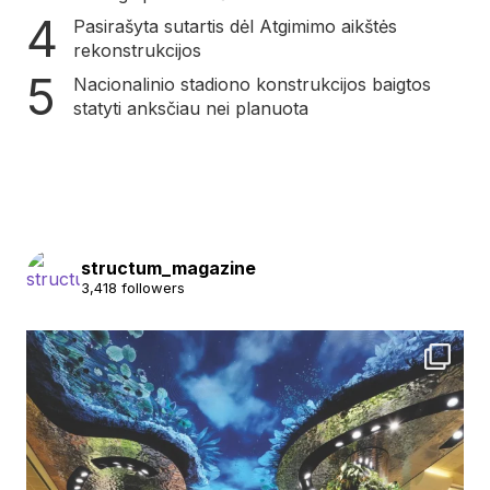
Pasirašyta sutartis dėl Atgimimo aikštės
rekonstrukcijos
Nacionalinio stadiono konstrukcijos baigtos
statyti anksčiau nei planuota
structum_magazine
3,418 followers