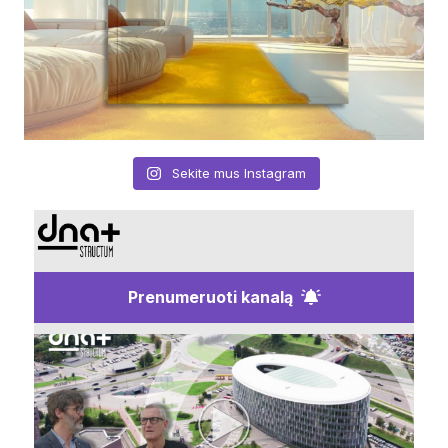
Sekite mus Instagram
Prenumeruoti kanalą