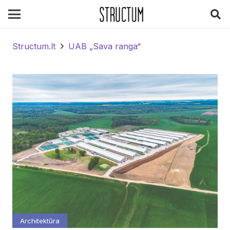
Structum.lt
UAB „Sava ranga“
Architektūra