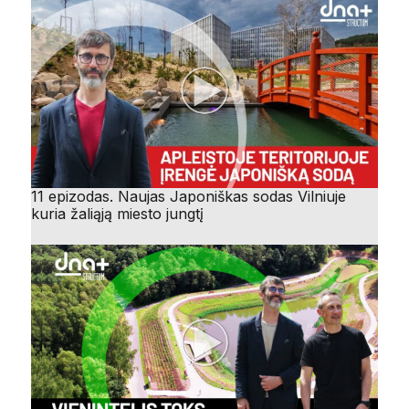
11 epizodas. Naujas Japoniškas sodas Vilniuje
kuria žaliąją miesto jungtį