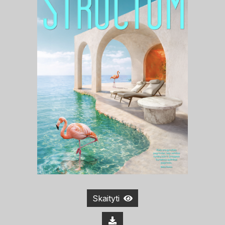
Skaityti