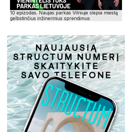
10 epizodas. Naujas parkas Vilniuje slepia miestą
gelbstinčius inžinerinius sprendimus