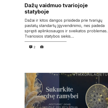
Dažų vaidmuo tvariojoje
statyboje
Dažai ir kitos dangos prisideda prie tvariųjų
pastatų standartų įgyvendinimo, nes padeda
spręsti aplinkosaugos ir sveikatos problemas.
Tvariosios statybos siekis…
2