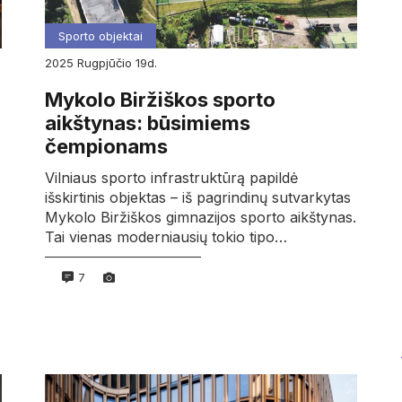
Sporto objektai
2025
rugpjūčio
19d.
Mykolo Biržiškos sporto
aikštynas: būsimiems
čempionams
Vilniaus sporto infrastruktūrą papildė
išskirtinis objektas – iš pagrindinų sutvarkytas
Mykolo Biržiškos gimnazijos sporto aikštynas.
Tai vienas moderniausių tokio tipo…
7