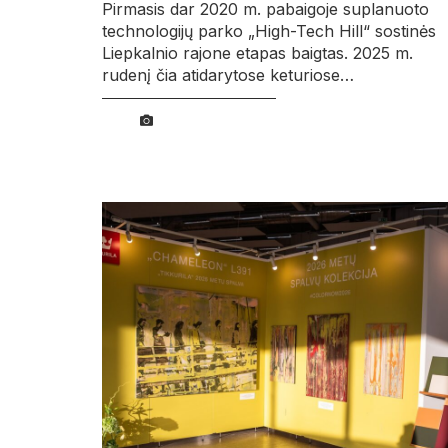
Pirmasis dar 2020 m. pabaigoje suplanuoto
technologijų parko „High-Tech Hill“ sostinės
Liepkalnio rajone etapas baigtas. 2025 m.
rudenį čia atidarytose keturiose…