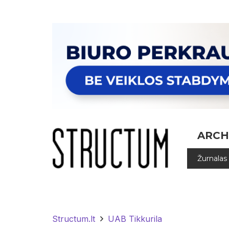
ARCH
Žurnalas
Structum.lt
UAB Tikkurila