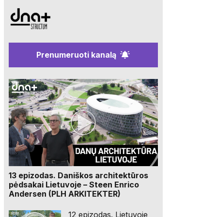
Prenumeruoti kanalą
13 epizodas. Daniškos architektūros
pėdsakai Lietuvoje – Steen Enrico
Andersen (PLH ARKITEKTER)
12 epizodas. Lietuvoje