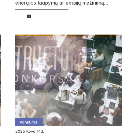
energijos taupymą ar emisijų mažinimą…
Konkursai
2025
kovo
14d.