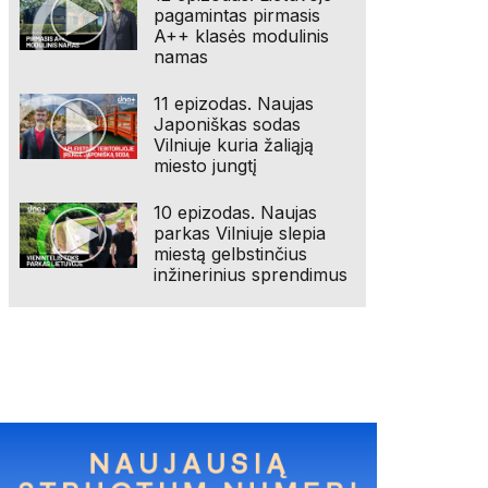
pagamintas pirmasis
A++ klasės modulinis
namas
11 epizodas. Naujas
Japoniškas sodas
Vilniuje kuria žaliąją
miesto jungtį
10 epizodas. Naujas
parkas Vilniuje slepia
miestą gelbstinčius
inžinerinius sprendimus