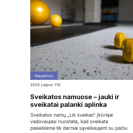
Naujienos
2025
liepos
17d.
Sveikatos namuose – jauki ir
sveikatai palanki aplinka
Sveikatos namų „Lik sveikas“ įkūrėjai
vadovaujasi nuostata, kad sveikata
pasiekiama tik darniai sąveikaujant su pačiu