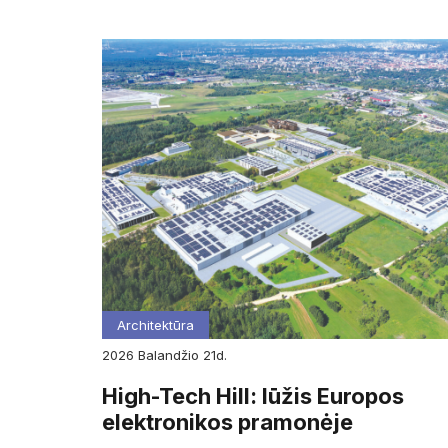
Architektūra
2026
balandžio
21d.
High-Tech Hill: lūžis Europos
elektronikos pramonėje