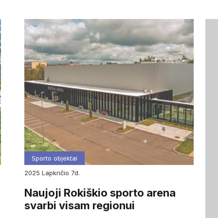
Sporto objektai
2025
lapkričio
7d.
Naujoji Rokiškio sporto arena
svarbi visam regionui