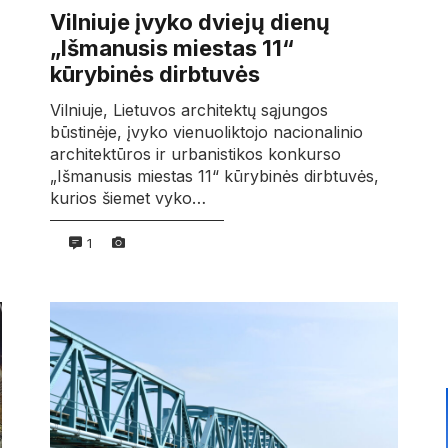
Vilniuje įvyko dviejų dienų
„Išmanusis miestas 11“
kūrybinės dirbtuvės
Vilniuje, Lietuvos architektų sąjungos
būstinėje, įvyko vienuoliktojo nacionalinio
architektūros ir urbanistikos konkurso
„Išmanusis miestas 11“ kūrybinės dirbtuvės,
kurios šiemet vyko…
1