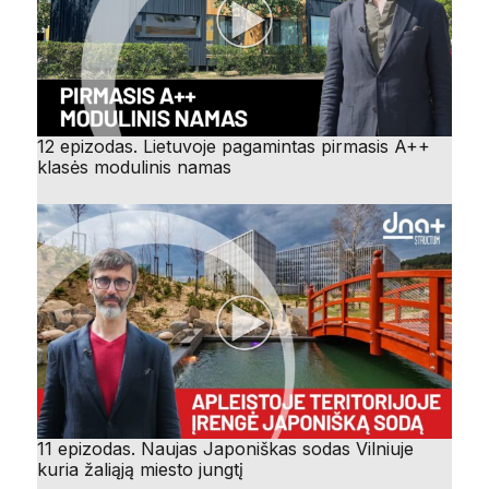
12 epizodas. Lietuvoje pagamintas pirmasis A++
klasės modulinis namas
11 epizodas. Naujas Japoniškas sodas Vilniuje
kuria žaliąją miesto jungtį