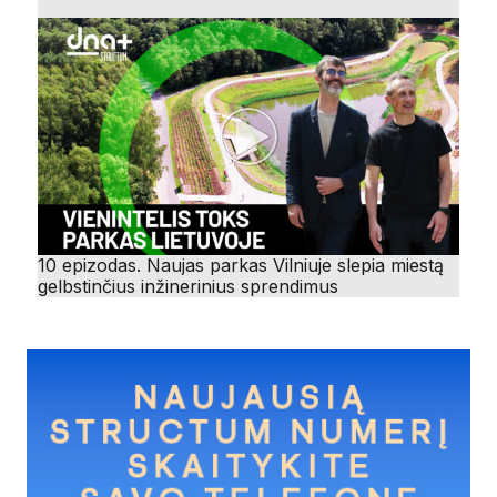
10 epizodas. Naujas parkas Vilniuje slepia miestą
gelbstinčius inžinerinius sprendimus