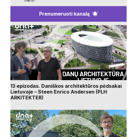
Prenumeruoti kanalą
13 epizodas. Daniškos architektūros pėdsakai
Lietuvoje – Steen Enrico Andersen (PLH
ARKITEKTER)