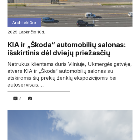
Architektūra
2025
lapkričio
10d.
KIA ir „Škoda“ automobilių salonas:
išskirtinis dėl dviejų priežasčių
Netrukus klientams duris Vilniuje, Ukmergės gatvėje,
atvers KIA ir „Škoda“ automobilių salonas su
atskiromis šių prekių ženklų ekspozicijomis bei
autoservisais.…
3