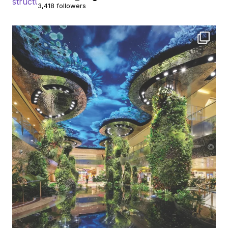
3,418 followers