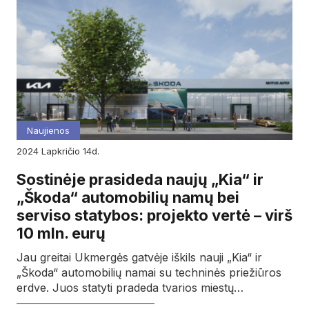
Naujienos
2024
lapkričio
14d.
Sostinėje prasideda naujų „Kia“ ir
„Škoda“ automobilių namų bei
serviso statybos: projekto vertė – virš
10 mln. eurų
Jau greitai Ukmergės gatvėje iškils nauji „Kia“ ir
„Škoda“ automobilių namai su techninės priežiūros
erdve. Juos statyti pradeda tvarios miestų…