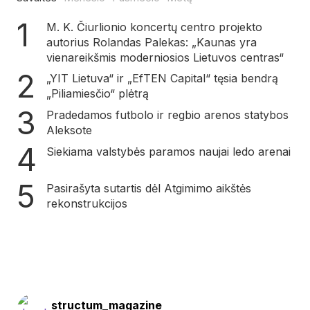
M. K. Čiurlionio koncertų centro projekto
autorius Rolandas Palekas: „Kaunas yra
vienareikšmis moderniosios Lietuvos centras“
„YIT Lietuva“ ir „EfTEN Capital“ tęsia bendrą
„Piliamiesčio“ plėtrą
Pradedamos futbolo ir regbio arenos statybos
Aleksote
Siekiama valstybės paramos naujai ledo arenai
Pasirašyta sutartis dėl Atgimimo aikštės
rekonstrukcijos
structum_magazine