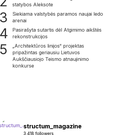
statybos Aleksote
Siekiama valstybės paramos naujai ledo
arenai
Pasirašyta sutartis dėl Atgimimo aikštės
rekonstrukcijos
„Architektūros linijos“ projektas
pripažintas geriausiu Lietuvos
Aukščiausiojo Teismo atnaujinimo
konkurse
structum_magazine
3,418 followers