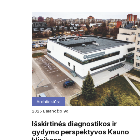
Architektūra
2025
balandžio
9d.
Išskirtinės diagnostikos ir
gydymo perspektyvos Kauno