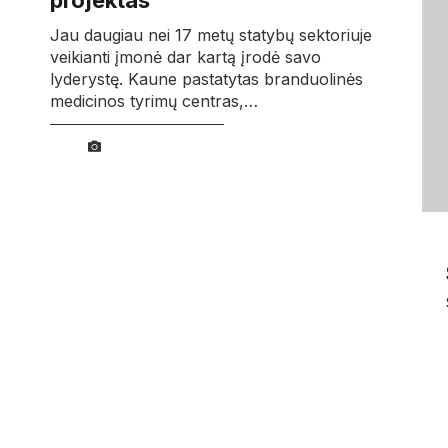
projektas
Jau daugiau nei 17 metų statybų sektoriuje
veikianti įmonė dar kartą įrodė savo
lyderystę. Kaune pastatytas branduolinės
medicinos tyrimų centras,…