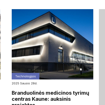
Technologijos
2025
sausio
28d.
Branduolinės medicinos tyrimų
centras Kaune: auksinis