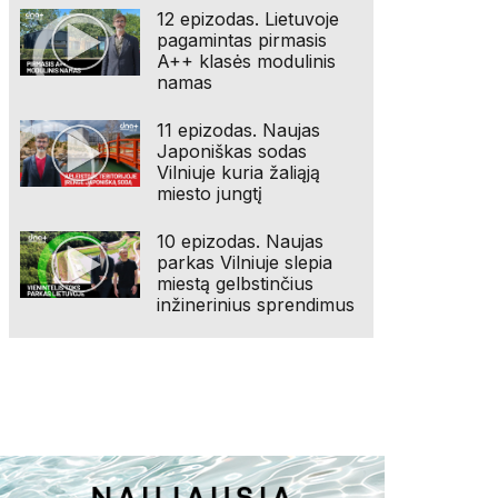
12 epizodas. Lietuvoje
pagamintas pirmasis
A++ klasės modulinis
namas
11 epizodas. Naujas
Japoniškas sodas
Vilniuje kuria žaliąją
miesto jungtį
10 epizodas. Naujas
parkas Vilniuje slepia
miestą gelbstinčius
inžinerinius sprendimus