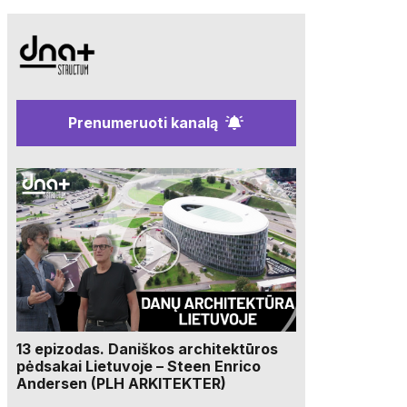
Prenumeruoti kanalą
13 epizodas. Daniškos architektūros
pėdsakai Lietuvoje – Steen Enrico
Andersen (PLH ARKITEKTER)