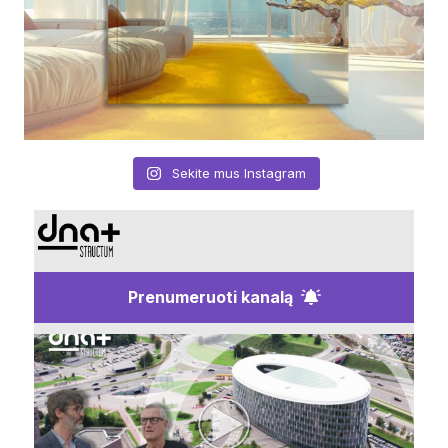
Sekite mus Instagram
Prenumeruoti kanalą