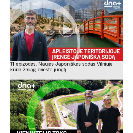
11 epizodas. Naujas Japoniškas sodas Vilniuje
kuria žaliąją miesto jungtį