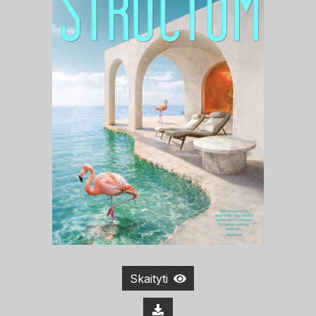
Skaityti