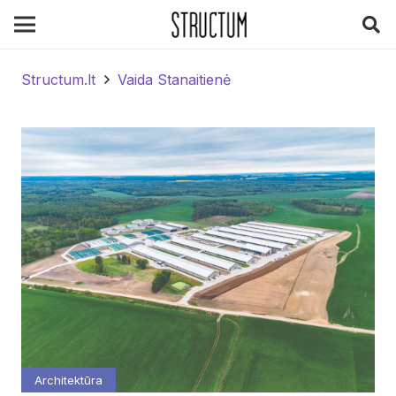
Structum.lt
Vaida Stanaitienė
Architektūra