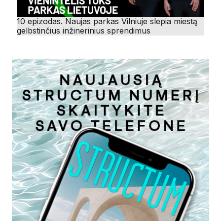
10 epizodas. Naujas parkas Vilniuje slepia miestą
gelbstinčius inžinerinius sprendimus