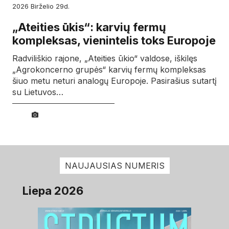
2026
birželio
29d.
„Ateities ūkis“: karvių fermų
kompleksas, vienintelis toks Europoje
Radviliškio rajone, „Ateities ūkio“ valdose, iškilęs
„Agrokoncerno grupės“ karvių fermų kompleksas
šiuo metu neturi analogų Europoje. Pasirašius sutartį
su Lietuvos…
NAUJAUSIAS NUMERIS
Liepa 2026