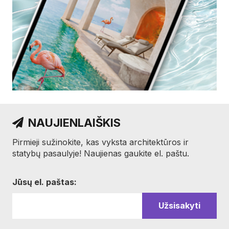
NAUJIENLAIŠKIS
Pirmieji sužinokite, kas vyksta architektūros ir
statybų pasaulyje! Naujienas gaukite el. paštu.
Jūsų el. paštas: