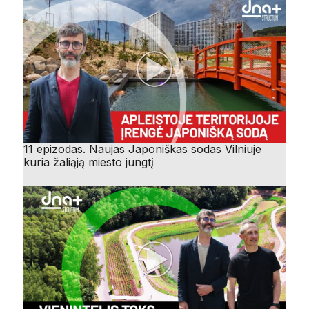
11 epizodas. Naujas Japoniškas sodas Vilniuje
kuria žaliąją miesto jungtį