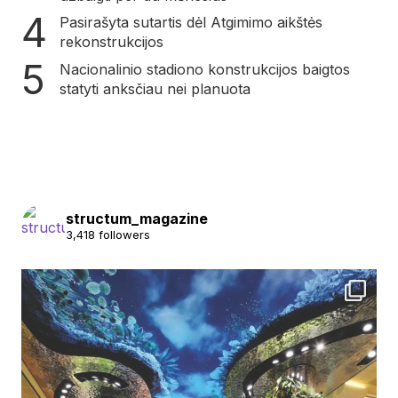
Pasirašyta sutartis dėl Atgimimo aikštės
rekonstrukcijos
Nacionalinio stadiono konstrukcijos baigtos
statyti anksčiau nei planuota
structum_magazine
3,418 followers