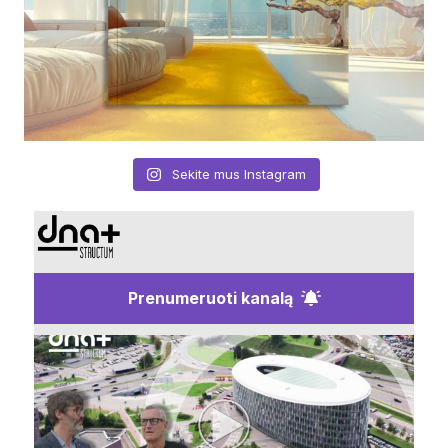
Sekite mus Instagram
Prenumeruoti kanalą