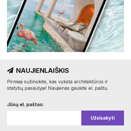
NAUJIENLAIŠKIS
Pirmieji sužinokite, kas vyksta architektūros ir
statybų pasaulyje! Naujienas gaukite el. paštu.
Jūsų el. paštas: