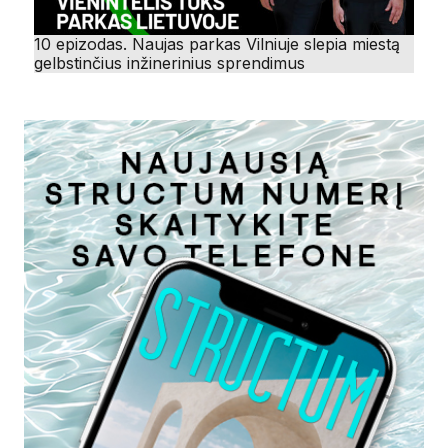
10 epizodas. Naujas parkas Vilniuje slepia miestą
gelbstinčius inžinerinius sprendimus