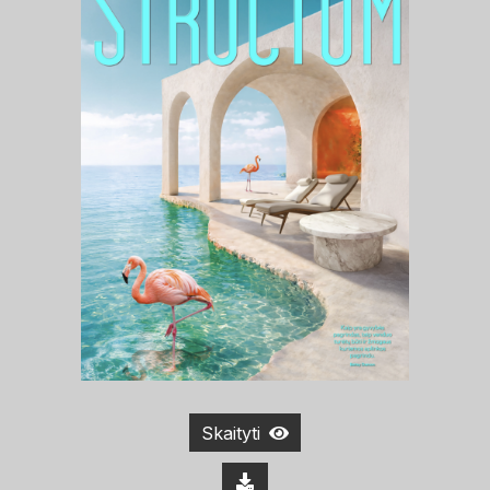
Skaityti