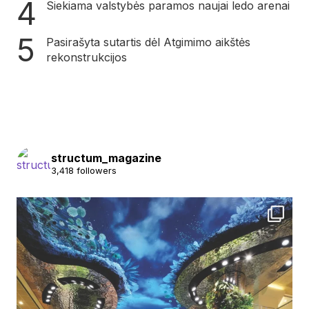
Siekiama valstybės paramos naujai ledo arenai
Pasirašyta sutartis dėl Atgimimo aikštės
rekonstrukcijos
structum_magazine
3,418 followers