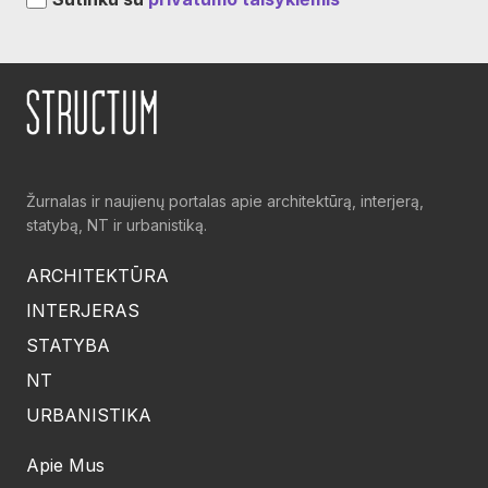
Žurnalas ir naujienų portalas apie architektūrą, interjerą,
statybą, NT ir urbanistiką.
ARCHITEKTŪRA
INTERJERAS
STATYBA
NT
URBANISTIKA
Apie Mus