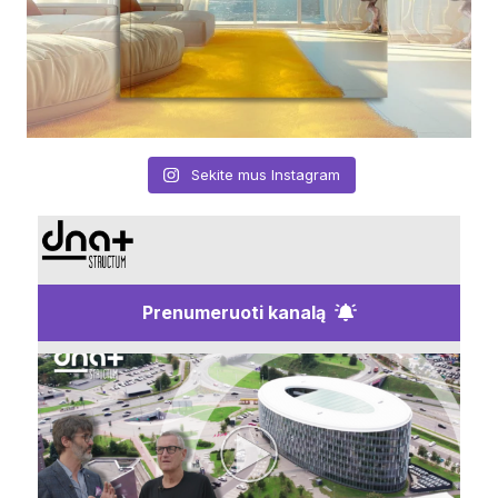
Sekite mus Instagram
Prenumeruoti kanalą