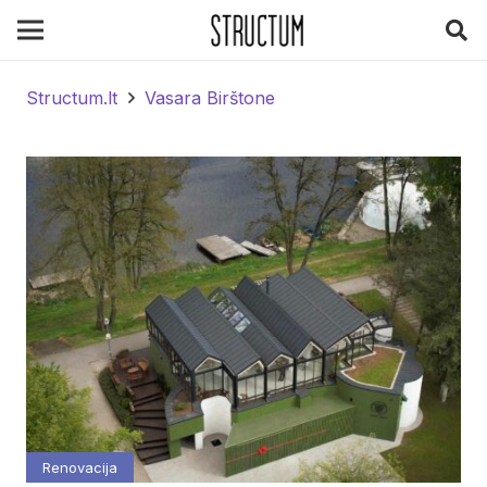
Structum.lt
Vasara Birštone
Renovacija