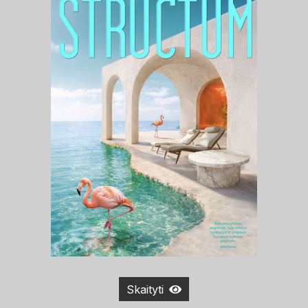
Skaityti