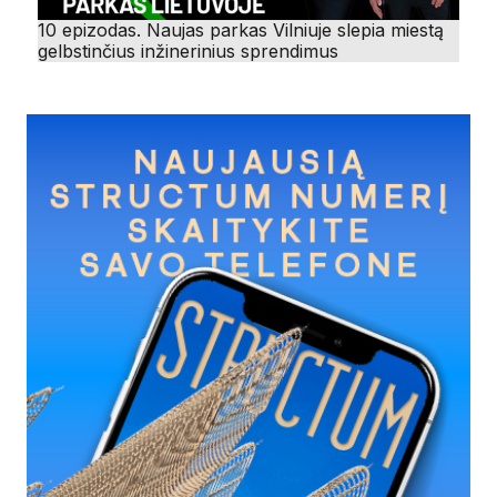
10 epizodas. Naujas parkas Vilniuje slepia miestą
gelbstinčius inžinerinius sprendimus