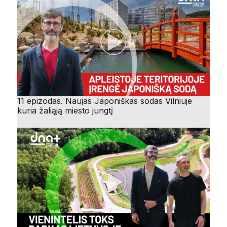
11 epizodas. Naujas Japoniškas sodas Vilniuje
kuria žaliąją miesto jungtį