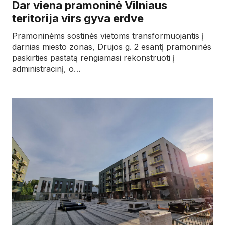
Dar viena pramoninė Vilniaus
teritorija virs gyva erdve
Pramoninėms sostinės vietoms transformuojantis į
darnias miesto zonas, Drujos g. 2 esantį pramoninės
paskirties pastatą rengiamasi rekonstruoti į
administracinį, o…