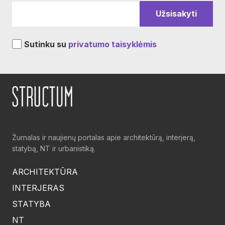
Sutinku su
privatumo taisyklėmis
Žurnalas ir naujienų portalas apie architektūrą, interjerą,
statybą, NT ir urbanistiką.
ARCHITEKTŪRA
INTERJERAS
STATYBA
NT