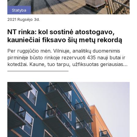
Statyba
2021
rugsėjo
3d.
NT rinka: kol sostinė atostogavo,
kauniečiai fiksavo šių metų rekordą
Per rugpjūčio mėn. Vilniuje, analitikų duomenimis
pirminėje būsto rinkoje rezervuoti 435 nauji butai ir
kotedžai. Kaune, tuo tarpu, užfiksuotas geriausias…