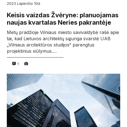
2023
lapkričio
10d.
Keisis vaizdas Žvėryne: planuojamas
naujas kvartalas Neries pakrantėje
Metų pradžioje Vilniaus miesto savivaldybė rašė apie
tai, kad Lietuvos architektų sąjunga svarstė UAB
„Vilniaus arcitektūros studijos“ parengtus
projektinius siūlymus.…
1