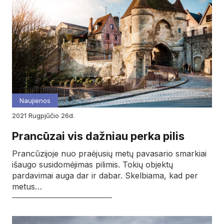
Naujienos
2021
rugpjūčio
26d.
Prancūzai vis dažniau perka pilis
Prancūzijoje nuo praėjusių metų pavasario smarkiai
išaugo susidomėjimas pilimis. Tokių objektų
pardavimai auga dar ir dabar. Skelbiama, kad per
metus…