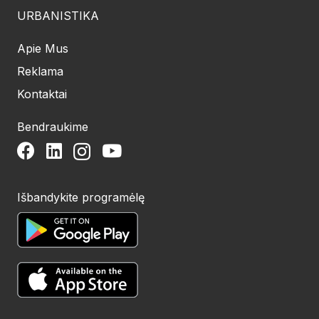
URBANISTIKA
Apie Mus
Reklama
Kontaktai
Bendraukime
Išbandykite programėlę