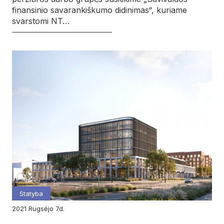
finansinio savarankiškumo didinimas“, kuriame
svarstomi NT…
Statyba
2021
rugsėjo
7d.