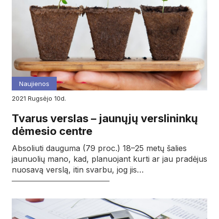
Naujienos
2021
rugsėjo
10d.
Tvarus verslas – jaunųjų verslininkų
dėmesio centre
Absoliuti dauguma (79 proc.) 18–25 metų šalies
jaunuolių mano, kad, planuojant kurti ar jau pradėjus
nuosavą verslą, itin svarbu, jog jis…