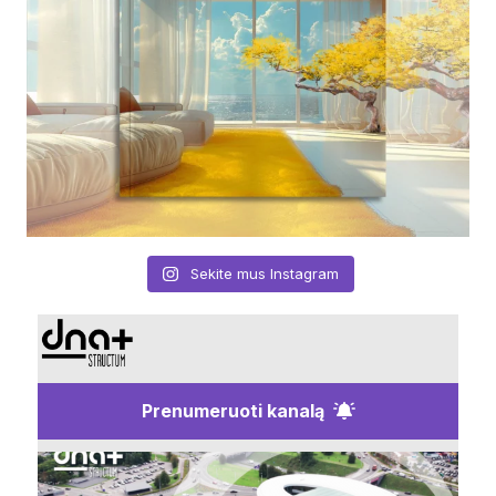
Sekite mus Instagram
Prenumeruoti kanalą