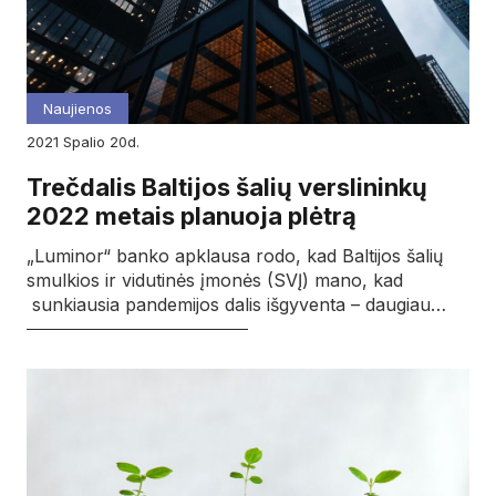
Naujienos
2021
spalio
20d.
Trečdalis Baltijos šalių verslininkų
2022 metais planuoja plėtrą
„Luminor“ banko apklausa rodo, kad Baltijos šalių
smulkios ir vidutinės įmonės (SVĮ) mano, kad
sunkiausia pandemijos dalis išgyventa – daugiau…