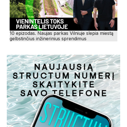
10 epizodas. Naujas parkas Vilniuje slepia miestą
gelbstinčius inžinerinius sprendimus