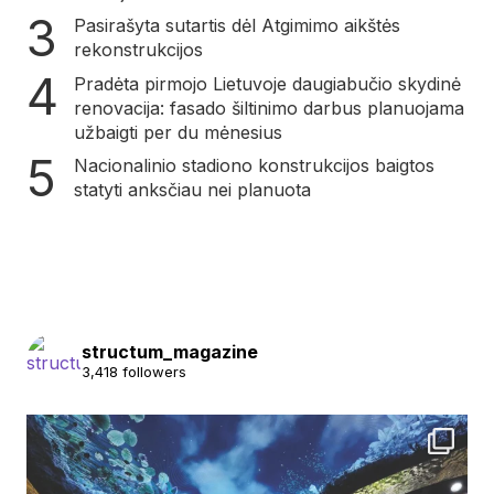
Pasirašyta sutartis dėl Atgimimo aikštės
rekonstrukcijos
Pradėta pirmojo Lietuvoje daugiabučio skydinė
renovacija: fasado šiltinimo darbus planuojama
užbaigti per du mėnesius
Nacionalinio stadiono konstrukcijos baigtos
statyti anksčiau nei planuota
structum_magazine
3,418 followers