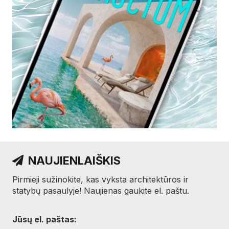
NAUJIENLAIŠKIS
Pirmieji sužinokite, kas vyksta architektūros ir
statybų pasaulyje! Naujienas gaukite el. paštu.
Jūsų el. paštas: