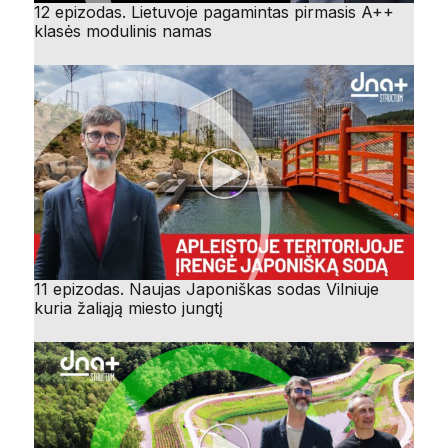
12 epizodas. Lietuvoje pagamintas pirmasis A++
klasės modulinis namas
11 epizodas. Naujas Japoniškas sodas Vilniuje
kuria žaliąją miesto jungtį