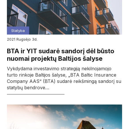
Statyba
2021
rugsėjo
3d.
BTA ir YIT sudarė sandorį dėl būsto
nuomai projektų Baltijos šalyse
Vykdydama investavimo strategiją nekilnojamojo
turto rinkoje Baltijos šalyse, „BTA Baltic Insurance
Company AAS“ (BTA) sudarė reikšmingą sandorį su
statybų bendrove…