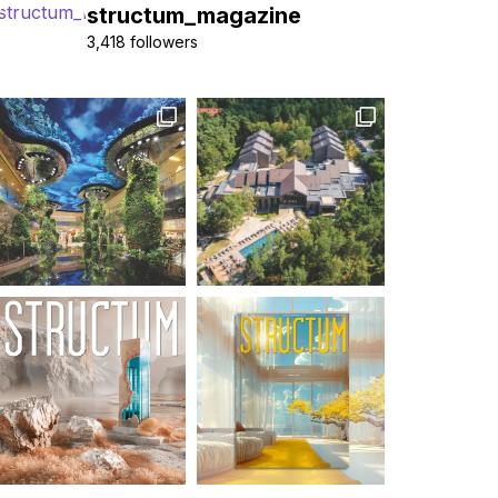
structum_magazine
3,418 followers