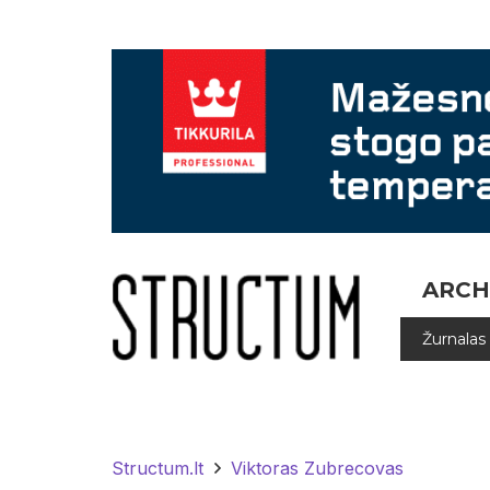
ARCH
Žurnalas
Structum.lt
Viktoras Zubrecovas