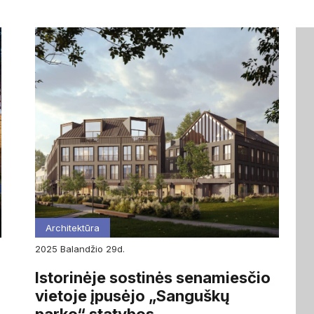
Architektūra
2025
balandžio
29d.
Istorinėje sostinės senamiesčio
vietoje įpusėjo „Sanguškų