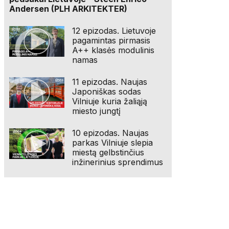
Andersen (PLH ARKITEKTER)
12 epizodas. Lietuvoje
pagamintas pirmasis
A++ klasės modulinis
namas
11 epizodas. Naujas
Japoniškas sodas
Vilniuje kuria žaliąją
miesto jungtį
10 epizodas. Naujas
parkas Vilniuje slepia
miestą gelbstinčius
inžinerinius sprendimus