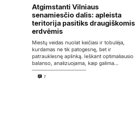
Atgimstanti Vilniaus
senamiesčio dalis: apleista
teritorija pasitiks draugiškomis
erdvėmis
Miestų veidas nuolat keičiasi ir tobulėja,
kurdamas ne tik patogesnę, bet ir
patrauklesnę aplinką. Ieškant optimaliausio
balanso, analizuojama, kaip galima…
7