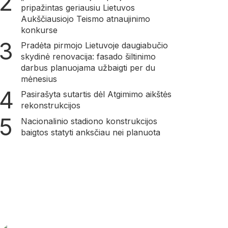
pripažintas geriausiu Lietuvos
Aukščiausiojo Teismo atnaujinimo
konkurse
Pradėta pirmojo Lietuvoje daugiabučio
skydinė renovacija: fasado šiltinimo
darbus planuojama užbaigti per du
mėnesius
Pasirašyta sutartis dėl Atgimimo aikštės
rekonstrukcijos
Nacionalinio stadiono konstrukcijos
baigtos statyti anksčiau nei planuota