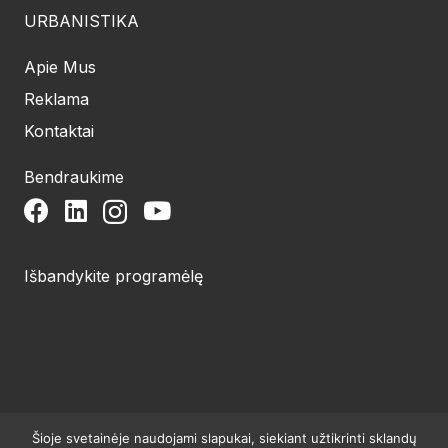
URBANISTIKA
Apie Mus
Reklama
Kontaktai
Bendraukime
Išbandykite programėlę
Šioje svetainėje naudojami slapukai, siekiant užtikrinti sklandų