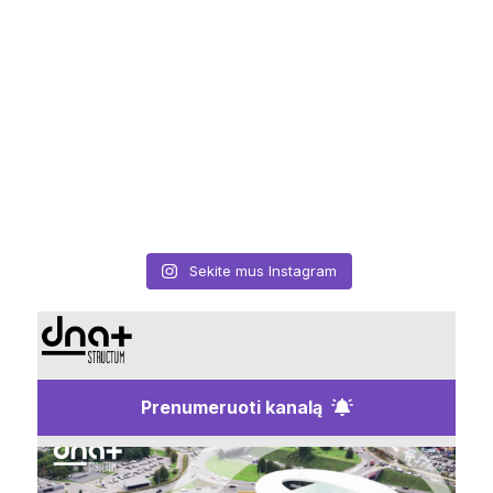
Sekite mus Instagram
Prenumeruoti kanalą