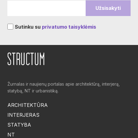
Sutinku su
privatumo taisyklėmis
Žurnalas ir naujienų portalas apie architektūrą, interjerą,
statybą, NT ir urbanistiką.
ARCHITEKTŪRA
INTERJERAS
STATYBA
NT