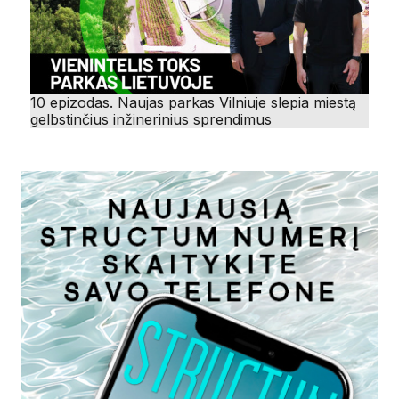
10 epizodas. Naujas parkas Vilniuje slepia miestą
gelbstinčius inžinerinius sprendimus