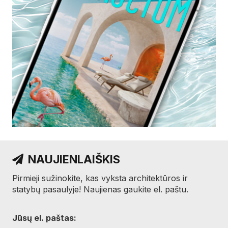
NAUJIENLAIŠKIS
Pirmieji sužinokite, kas vyksta architektūros ir
statybų pasaulyje! Naujienas gaukite el. paštu.
Jūsų el. paštas: