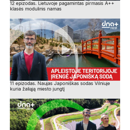
12 epizodas. Lietuvoje pagamintas pirmasis A++
klasės modulinis namas
11 epizodas. Naujas Japoniškas sodas Vilniuje
kuria žaliąją miesto jungtį