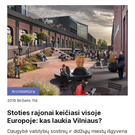
Architektūra
2019
birželio
11d.
Stoties rajonai keičiasi visoje
Europoje: kas laukia Vilniaus?
Daugybė valstybių sostinių ir didžiųjų miestų išgyvena