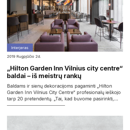
Interjeras
2019
rugpjūčio
2d.
„Hilton Garden Inn Vilnius city centre“
baldai – iš meistrų rankų
Baldams ir sienų dekoracijoms pagaminti „Hilton
Garden Inn Vilnius City Centre“ profesionalų ieškojo
tarp 20 pretendentų. „Tai, kad buvome pasirinkti,…