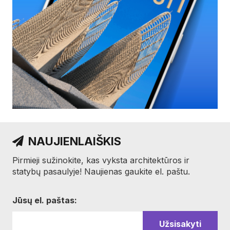
NAUJIENLAIŠKIS
Pirmieji sužinokite, kas vyksta architektūros ir
statybų pasaulyje! Naujienas gaukite el. paštu.
Jūsų el. paštas: