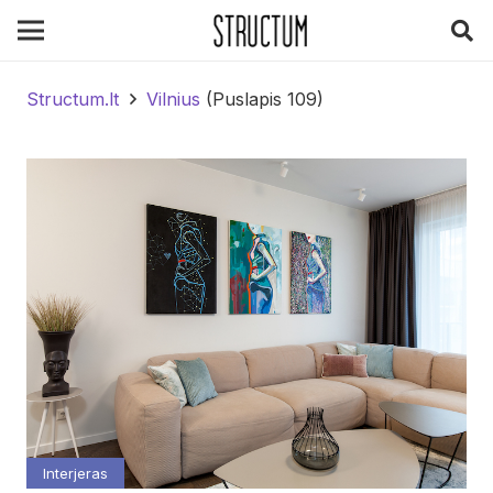
Structum.lt
Vilnius
(Puslapis 109)
Interjeras