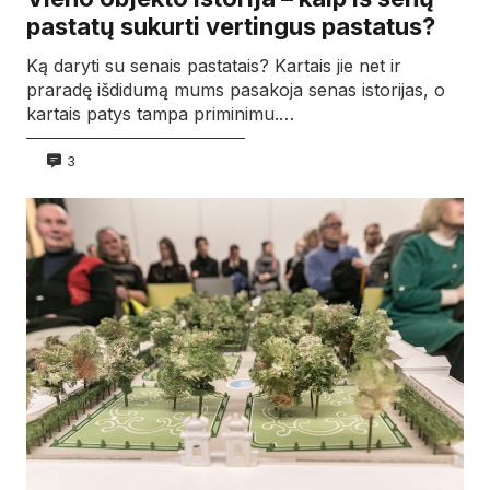
pastatų sukurti vertingus pastatus?
Ką daryti su senais pastatais? Kartais jie net ir
praradę išdidumą mums pasakoja senas istorijas, o
kartais patys tampa priminimu.…
3