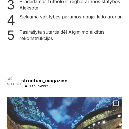
Pradedamos futbolo ir regbio arenos statybos
Aleksote
Siekiama valstybės paramos naujai ledo arenai
Pasirašyta sutartis dėl Atgimimo aikštės
rekonstrukcijos
structum_magazine
3,418 followers