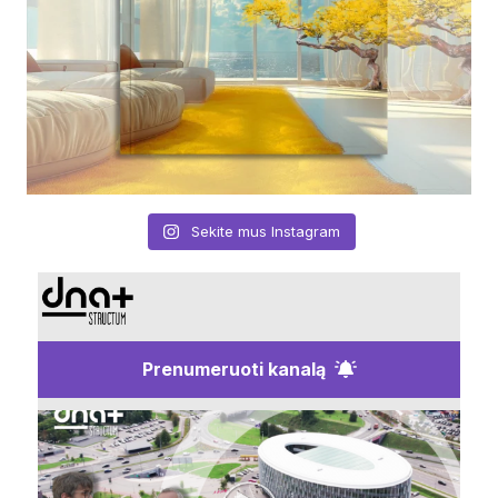
Sekite mus Instagram
Prenumeruoti kanalą