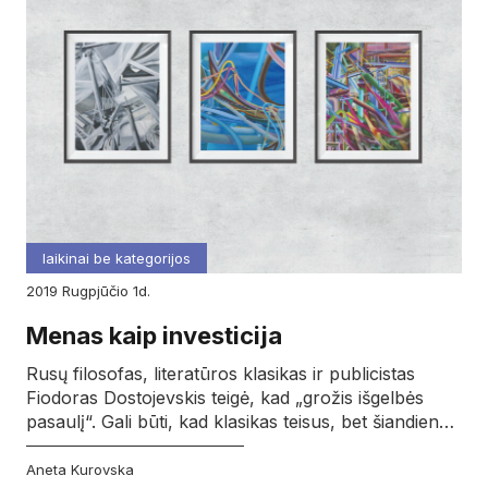
laikinai be kategorijos
2019
rugpjūčio
1d.
Menas kaip investicija
Rusų filosofas, literatūros klasikas ir publicistas
Fiodoras Dostojevskis teigė, kad „grožis išgelbės
pasaulį“. Gali būti, kad klasikas teisus, bet šiandien…
Aneta Kurovska