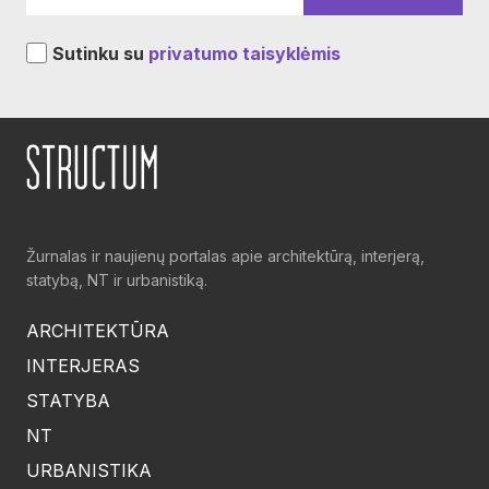
Sutinku su
privatumo taisyklėmis
Žurnalas ir naujienų portalas apie architektūrą, interjerą,
statybą, NT ir urbanistiką.
ARCHITEKTŪRA
INTERJERAS
STATYBA
NT
URBANISTIKA