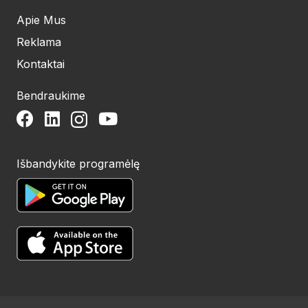
Apie Mus
Reklama
Kontaktai
Bendraukime
Išbandykite programėlę