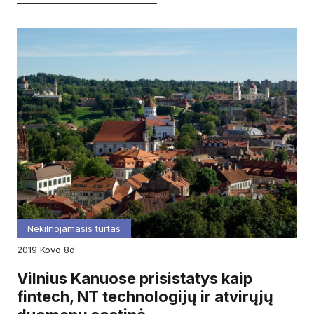
Nekilnojamasis turtas
2019
kovo
8d.
Vilnius Kanuose prisistatys kaip
fintech, NT technologijų ir atvirųjų