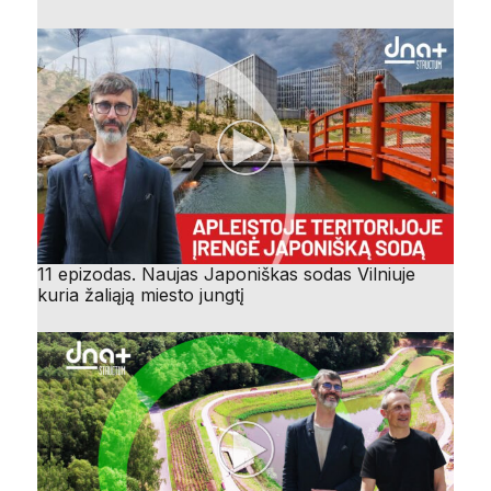
11 epizodas. Naujas Japoniškas sodas Vilniuje
kuria žaliąją miesto jungtį