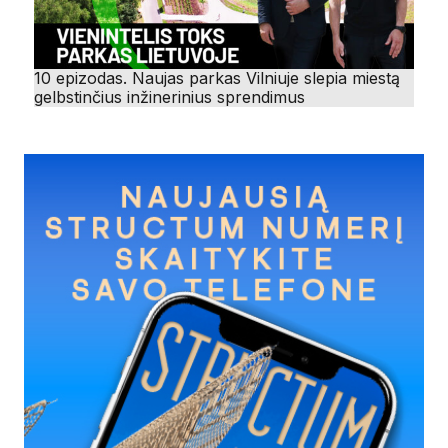
10 epizodas. Naujas parkas Vilniuje slepia miestą
gelbstinčius inžinerinius sprendimus