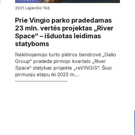
2021
lapkričio
10d.
Prie Vingio parko pradedamas
23 mln. vertės projektas „River
Space“ – išduotas leidimas
statyboms
Nekilnojamojo turto plėtros bendrovė „Galio
Group“ pradeda pirmojo kvartalo „River
Space“ statybas projekte „reVINGIS“. Šiuo
pirmuoju etapu iki 2023 m.…