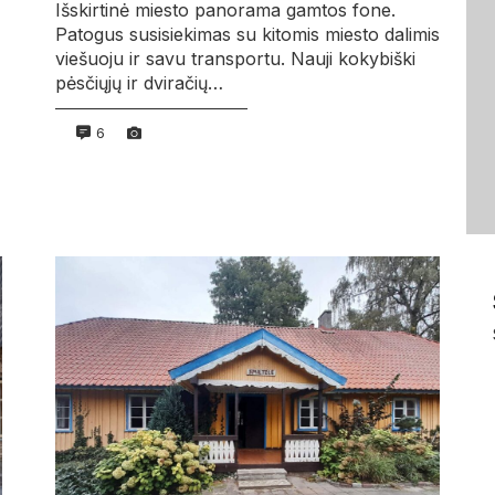
Išskirtinė miesto panorama gamtos fone.
Patogus susisiekimas su kitomis miesto dalimis
viešuoju ir savu transportu. Nauji kokybiški
pėsčiųjų ir dviračių…
6