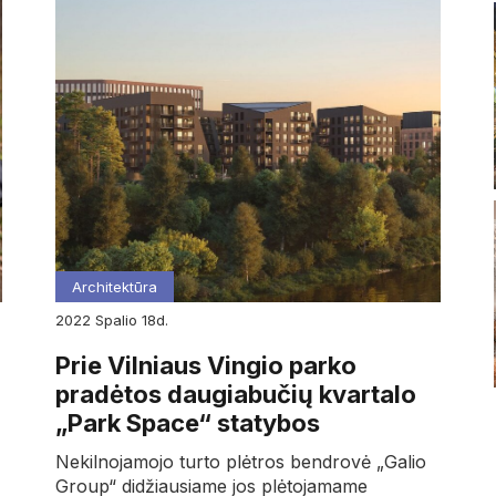
Architektūra
2022
spalio
18d.
Prie Vilniaus Vingio parko
pradėtos daugiabučių kvartalo
„Park Space“ statybos
Nekilnojamojo turto plėtros bendrovė „Galio
Group“ didžiausiame jos plėtojamame