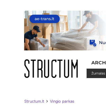
ARCH
Žurnalas
Structum.lt
Vingio parkas