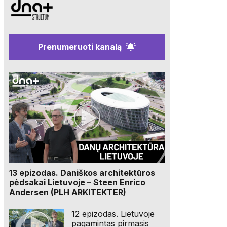
Prenumeruoti kanalą
13 epizodas. Daniškos architektūros
pėdsakai Lietuvoje – Steen Enrico
Andersen (PLH ARKITEKTER)
12 epizodas. Lietuvoje
pagamintas pirmasis