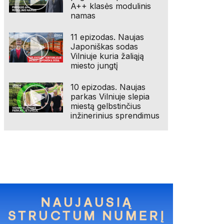
A++ klasės modulinis
namas
11 epizodas. Naujas
Japoniškas sodas
Vilniuje kuria žaliąją
miesto jungtį
10 epizodas. Naujas
parkas Vilniuje slepia
miestą gelbstinčius
inžinerinius sprendimus