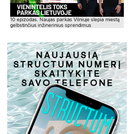
10 epizodas. Naujas parkas Vilniuje slepia miestą
gelbstinčius inžinerinius sprendimus