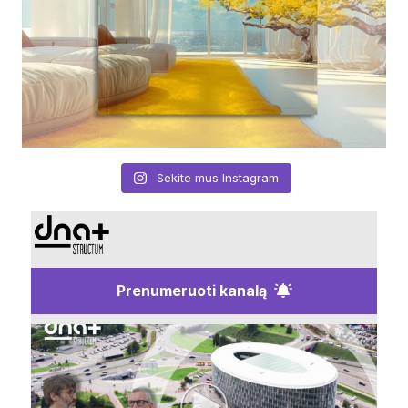
Sekite mus Instagram
Prenumeruoti kanalą