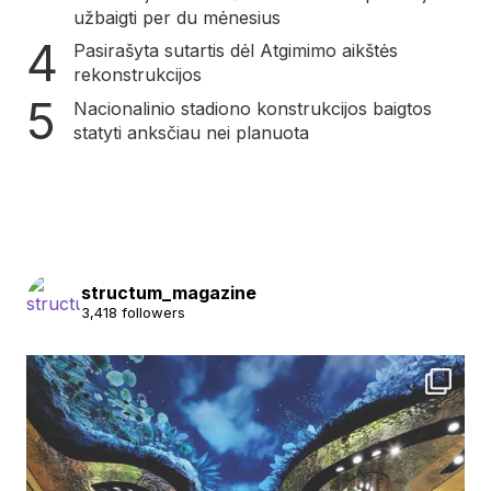
užbaigti per du mėnesius
Pasirašyta sutartis dėl Atgimimo aikštės
rekonstrukcijos
Nacionalinio stadiono konstrukcijos baigtos
statyti anksčiau nei planuota
structum_magazine
3,418 followers