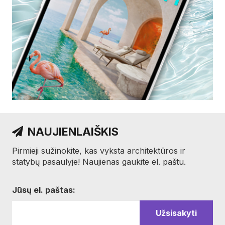
NAUJIENLAIŠKIS
Pirmieji sužinokite, kas vyksta architektūros ir
statybų pasaulyje! Naujienas gaukite el. paštu.
Jūsų el. paštas: