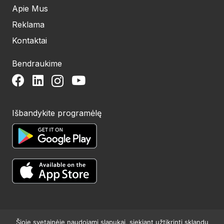
Apie Mus
Reklama
Kontaktai
Bendraukime
Išbandykite programėlę
Šioje svetainėje naudojami slapukai, siekiant užtikrinti sklandų