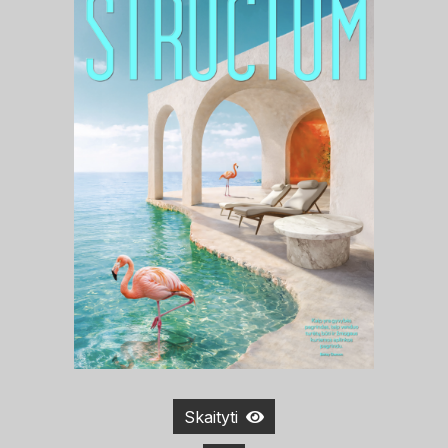
Skaityti