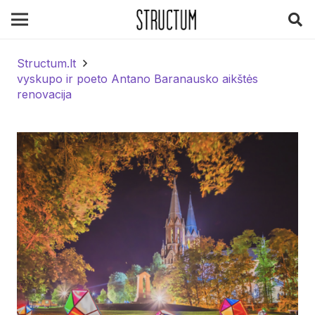
Structum.lt
vyskupo ir poeto Antano Baranausko aikštės
renovacija