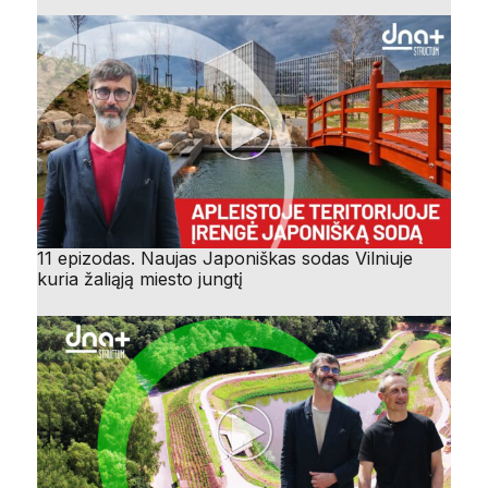
11 epizodas. Naujas Japoniškas sodas Vilniuje
kuria žaliąją miesto jungtį