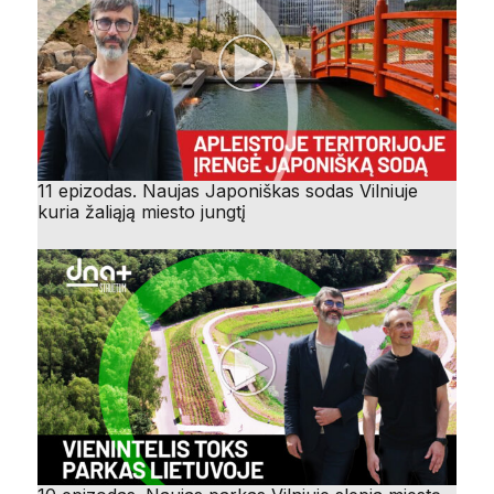
11 epizodas. Naujas Japoniškas sodas Vilniuje
kuria žaliąją miesto jungtį