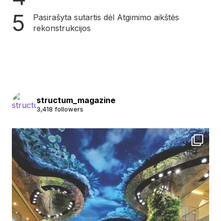
Pasirašyta sutartis dėl Atgimimo aikštės
rekonstrukcijos
structum_magazine
3,418 followers