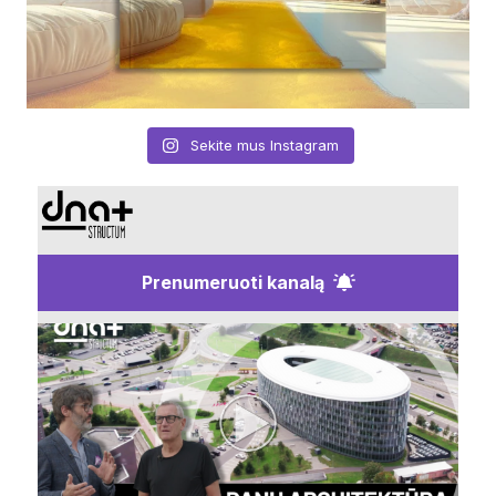
Sekite mus Instagram
Prenumeruoti kanalą