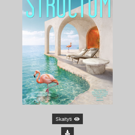
Skaityti