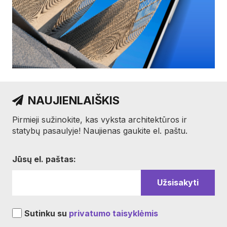
NAUJIENLAIŠKIS
Pirmieji sužinokite, kas vyksta architektūros ir
statybų pasaulyje! Naujienas gaukite el. paštu.
Jūsų el. paštas:
Sutinku su
privatumo taisyklėmis