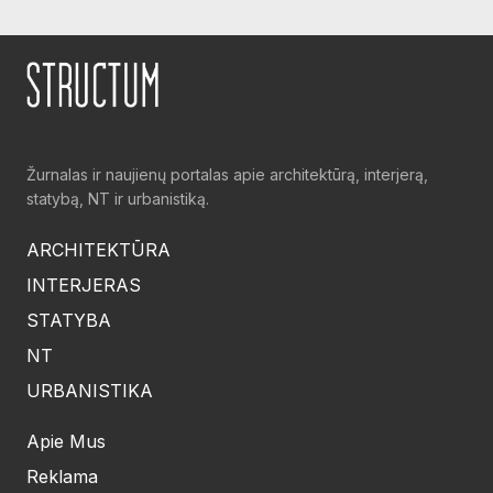
Žurnalas ir naujienų portalas apie architektūrą, interjerą,
statybą, NT ir urbanistiką.
ARCHITEKTŪRA
INTERJERAS
STATYBA
NT
URBANISTIKA
Apie Mus
Reklama